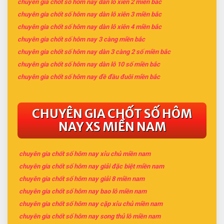
chuyên gia chốt số hôm nay dàn lô xiên 2 miền bắc
chuyên gia chốt số hôm nay dàn lô xiên 3 miền bắc
chuyên gia chốt số hôm nay dàn lô xiên 4 miền bắc
chuyên gia chốt số hôm nay 3 càng miền bắc
chuyên gia chốt số hôm nay dàn 3 càng 2 số miền bắc
chuyên gia chốt số hôm nay dàn lô 10 số miền bắc
chuyên gia chốt số hôm nay đề đầu đuôi miền bắc
CHUYÊN GIA CHỐT SỐ HÔM
NAY XS MIỀN NAM
chuyên gia chốt số hôm nay xỉu chủ miền nam
chuyên gia chốt số hôm nay giải đặc biệt miền nam
chuyên gia chốt số hôm nay giải 8 miền nam
chuyên gia chốt số hôm nay bao lô miền nam
chuyên gia chốt số hôm nay cặp xỉu chủ miền nam
chuyên gia chốt số hôm nay song thủ lô miền nam