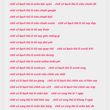
chốt số bạch thủ lô miền bắc uyên
chốt số bạch thủ lô siêu chuẩn đề
chốt số bạch thủ lô siêu chuẩn google
chốt số bạch thủ lô siêu chuẩn khổ
chốt số bạch thủ lô siêu chuẩn xsmb
chốt số bạch thủ lô tối nay đẹp
chốt số bạch thủ lô tối nay đoán
chốt số bạch thủ lô tối nay gồm những gì
chốt số bạch thủ lô tối nay phú yên
chốt số bạch thủ lô tối nay quay thử
chốt số bạch thủ lô xsmb 4/6/
chốt số bạch thủ lô xsmb âm dương
chốt số bạch thủ lô xsmb online miễn phí
chốt số bạch thủ lô xsmb pro
chốt số bạch thủ lô xsmb rong
chốt số bạch thủ lô xsmb siêu chính xác nhất
chốt số lô bạch thủ an giang
chốt số lô bạch thủ chính xác ơi hôm nay
chốt số lô bạch thủ chính xác u23
chốt số lô bạch thủ chính xác ướp
chốt số lô bạch thủ lô miền bắc
chốt số song thủ lô 1 ngày
chốt số song thủ lô 666 hôm nay
chốt số song thủ lô khung 3 ngày
chốt số song thủ lô miền bắc bảng
chốt số song thủ lô miền bắc de