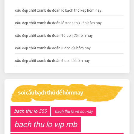
cầu đẹp chốt xsmb dự đoán lô bạch thủ kép hôm nay
cầu đẹp chốt xsmb dự đoán lô song thủ kép hôm nay
cầu đẹp chốt xsmb dự đoán 10 con đề hôm nay
cầu đẹp chốt xsmb dự đoán 8 con đề hôm nay
cầu đẹp chốt xsmb dự đoán 6 con lô hôm nay
soi cầu bạch thủ đề hôm nay
bach thu lo 555
bach thu lo ve so may
bach thu lo vip mb