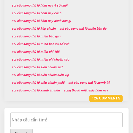
soi cầu song thủ lô hôm nay 4 số cuối
soi cầu song thủ lô hôm nay cách
soi cầu song thủ lô hôm nay danh con gi
soi cầu song thủ lô kép chuẩn
soi cầu song thủ lô miền bắc de
soi cầu song thủ lô miền bắc gan
soi cầu song thủ lô miền bắc xổ số 24h
soi cầu song thủ lô miễn phí 168
soi cầu song thủ lô miễn phí chuẩn xác
soi cầu song thủ lô siêu chuẩn 207
soi cầu song thủ lô siêu chuẩn siêu vip
soi cầu song thủ lô siêu chuẩn yo88
soi cầu song thủ lô xsmb 99
soi cầu song thủ lô xsmb ăn tiền
song thu lô miên bắc hôm nay
126 COMMENTS