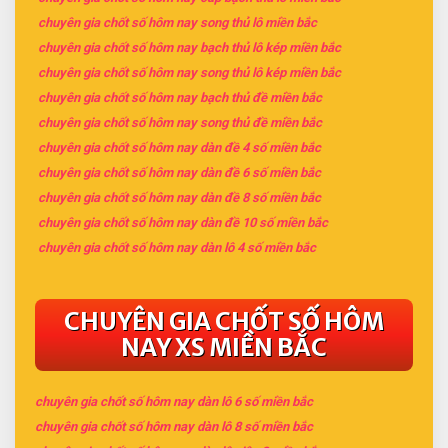
chuyên gia chốt số hôm nay song thủ lô miền bắc
chuyên gia chốt số hôm nay bạch thủ lô kép miền bắc
chuyên gia chốt số hôm nay song thủ lô kép miền bắc
chuyên gia chốt số hôm nay bạch thủ đề miền bắc
chuyên gia chốt số hôm nay song thủ đề miền bắc
chuyên gia chốt số hôm nay dàn đề 4 số miền bắc
chuyên gia chốt số hôm nay dàn đề 6 số miền bắc
chuyên gia chốt số hôm nay dàn đề 8 số miền bắc
chuyên gia chốt số hôm nay dàn đề 10 số miền bắc
chuyên gia chốt số hôm nay dàn lô 4 số miền bắc
CHUYÊN GIA CHỐT SỐ HÔM
NAY XS MIỀN BẮC
chuyên gia chốt số hôm nay dàn lô 6 số miền bắc
chuyên gia chốt số hôm nay dàn lô 8 số miền bắc