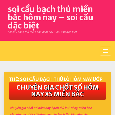
Skip
soi cầu bạch thủ miền
to
content
bắc hôm nay – soi cầu
đặc biệt
soi cầu bạch thủ miền bắc hôm nay – soi cầu đặc biệt
THẺ:
SOI CẦU BẠCH THỦ LÔ HÔM NAY ƯỚP
CHUYÊN GIA CHỐT SỐ HÔM
NAY XS MIỀN BẮC
chuyên gia chốt số hôm nay bạch thủ lô 2 nháy miền bắc
chuyên gia chốt số hôm nay cấp bạch thủ lô miền bắc