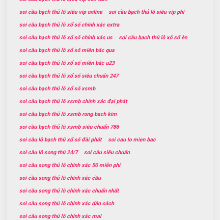
soi cầu bạch thủ lô siêu vip online
soi cầu bạch thủ lô siêu vip phí
soi cầu bạch thủ lô xổ số chính xác extra
soi cầu bạch thủ lô xổ số chính xác us
soi cầu bạch thủ lô xổ số ên
soi cầu bạch thủ lô xổ số miền bắc qua
soi cầu bạch thủ lô xổ số miền bắc u23
soi cầu bạch thủ lô xổ số siêu chuẩn 247
soi cầu bạch thủ lô xổ số xsmb
soi cầu bạch thủ lô xsmb chính xác đại phát
soi cầu bạch thủ lô xsmb rong bach kim
soi cầu bạch thủ lô xsmb siêu chuẩn 786
soi cầu lô bạch thủ xổ số đài phát
soi cau lo mien bac
soi cầu lô song thủ 24/7
soi cầu siêu chuẩn
soi cầu song thủ lô chính xác 50 miễn phí
soi cầu song thủ lô chính xác cầu
soi cầu song thủ lô chính xác chuẩn nhất
soi cầu song thủ lô chính xác dẫn cách
soi cầu song thủ lô chính xác mai