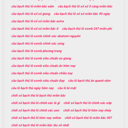
cầu bạch thủ lô miền bắc edm
cầu bạch thủ lô xổ số 3 càng miền bắc
cầu bạch thủ lô xổ số giang
cầu bạch thủ lô xổ số miền bắc 90 ngày
cầu bạch thủ lô xổ số miền bắc extra
cầu bạch thủ lô xổ số miền bắc it
cầu bạch thủ lô xsmb 247 miễn phí
cầu bạch thủ lô xsmb chính xác okutomi-nguyễn
cầu bạch thủ lô xsmb chính xác sòng
cầu bạch thủ lô xsmb phương trang
cầu bạch thủ lô xsmb siêu chuẩn an giang
cầu bạch thủ lô xsmb siêu chuẩn ăn hôm nay
cầu bạch thủ lô xsmb siêu chuẩn chiều nay
cầu bạch thủ lô xsmb siêu chuẩn đẹp
cầu lô bạch thủ ăn quanh năm
cầu lô bạch thủ ngày hôm nay
cầu lô bí mật
chốt số bạch thủ lô bạch thủ miền bắc
chốt số bạch thủ lô chính xác là gì
chốt số bạch thủ lô chính xác ướp
chốt số bạch thủ lô chính xác uwc
chốt số bạch thủ lô hôm nay nháy
chốt số bạch thủ lô hôm nay online
chốt số bạch thủ lô miền bắc 007
chốt số bạch thủ lô miền bắc lâu về nhất