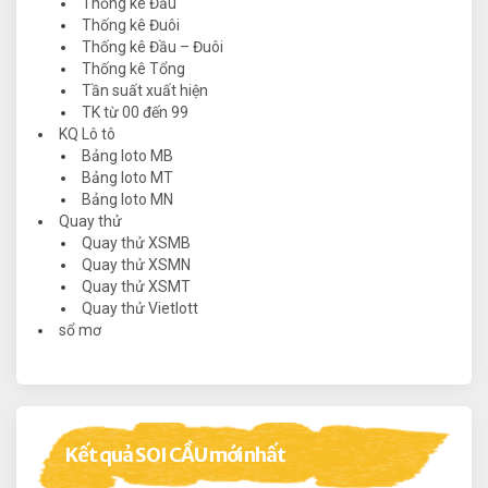
Thống kê Đầu
Thống kê Đuôi
Thống kê Đầu – Đuôi
Thống kê Tổng
Tần suất xuất hiện
TK từ 00 đến 99
KQ Lô tô
Bảng loto MB
Bảng loto MT
Bảng loto MN
Quay thử
Quay thử XSMB
Quay thử XSMN
Quay thử XSMT
Quay thử Vietlott
sổ mơ
Kết quả SOI CẦU mới nhất