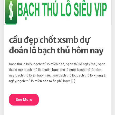
cầu đẹp chốt xsmb dự
đoán lô bạch thủ hôm nay
bạch thủ lô kép, bạch thủ lô miền bắc, bạch thủ lô ngày mai, bạch
thủ lô mb, bạch thủ lô chuẩn, bạch thủ lô nuôi, bạch thủ lô hôm
nay, bạch thủ lô ăn bao nhiêu, soi bạch thủ lô, bạch thủ lô khung 2
ngày, bạch thủ lô miền bắc miễn phí, bạch […]
See More