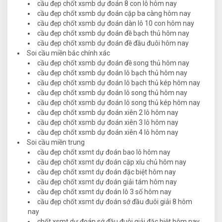
cầu đẹp chốt xsmb dự đoán 8 con lô hôm nay
cầu đẹp chốt xsmb dự đoán cặp ba càng hôm nay
cầu đẹp chốt xsmb dự đoán dàn lô 10 con hôm nay
cầu đẹp chốt xsmb dự đoán đề bạch thủ hôm nay
cầu đẹp chốt xsmb dự đoán đề đầu đuôi hôm nay
Soi cầu miền bắc chính xác
cầu đẹp chốt xsmb dự đoán đề song thủ hôm nay
cầu đẹp chốt xsmb dự đoán lô bạch thủ hôm nay
cầu đẹp chốt xsmb dự đoán lô bạch thủ kép hôm nay
cầu đẹp chốt xsmb dự đoán lô song thủ hôm nay
cầu đẹp chốt xsmb dự đoán lô song thủ kép hôm nay
cầu đẹp chốt xsmb dự đoán xiên 2 lô hôm nay
cầu đẹp chốt xsmb dự đoán xiên 3 lô hôm nay
cầu đẹp chốt xsmb dự đoán xiên 4 lô hôm nay
Soi cầu miền trung
cầu đẹp chốt xsmt dự đoán bao lô hôm nay
cầu đẹp chốt xsmt dự đoán cặp xíu chủ hôm nay
cầu đẹp chốt xsmt dự đoán đặc biệt hôm nay
cầu đẹp chốt xsmt dự đoán giải tám hôm nay
cầu đẹp chốt xsmt dự đoán lô 3 số hôm nay
cầu đẹp chốt xsmt dự đoán sớ đầu đuôi giải 8 hôm
nay
chốt xsmt dự đoán sớ đầu đuôi giải đặc biệt hôm nay