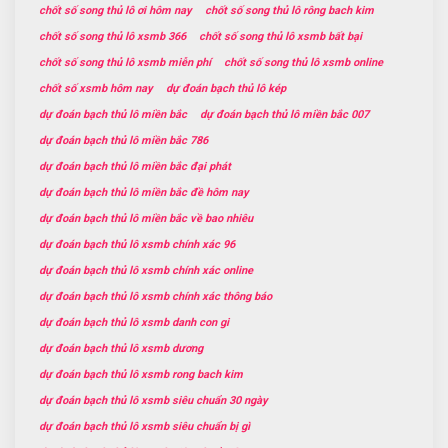
chốt số song thủ lô ơi hôm nay
chốt số song thủ lô rông bach kim
chốt số song thủ lô xsmb 366
chốt số song thủ lô xsmb bất bại
chốt số song thủ lô xsmb miễn phí
chốt số song thủ lô xsmb online
chốt số xsmb hôm nay
dự đoán bạch thủ lô kép
dự đoán bạch thủ lô miền bắc
dự đoán bạch thủ lô miền bắc 007
dự đoán bạch thủ lô miền bắc 786
dự đoán bạch thủ lô miền bắc đại phát
dự đoán bạch thủ lô miền bắc đề hôm nay
dự đoán bạch thủ lô miền bắc về bao nhiêu
dự đoán bạch thủ lô xsmb chính xác 96
dự đoán bạch thủ lô xsmb chính xác online
dự đoán bạch thủ lô xsmb chính xác thông báo
dự đoán bạch thủ lô xsmb danh con gi
dự đoán bạch thủ lô xsmb dương
dự đoán bạch thủ lô xsmb rong bach kim
dự đoán bạch thủ lô xsmb siêu chuẩn 30 ngày
dự đoán bạch thủ lô xsmb siêu chuẩn bị gì