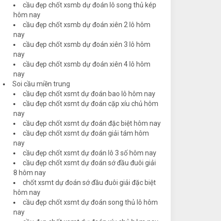
cầu đẹp chốt xsmb dự đoán lô song thủ kép
hôm nay
cầu đẹp chốt xsmb dự đoán xiên 2 lô hôm
nay
cầu đẹp chốt xsmb dự đoán xiên 3 lô hôm
nay
cầu đẹp chốt xsmb dự đoán xiên 4 lô hôm
nay
Soi cầu miền trung
cầu đẹp chốt xsmt dự đoán bao lô hôm nay
cầu đẹp chốt xsmt dự đoán cặp xíu chủ hôm
nay
cầu đẹp chốt xsmt dự đoán đặc biệt hôm nay
cầu đẹp chốt xsmt dự đoán giải tám hôm
nay
cầu đẹp chốt xsmt dự đoán lô 3 số hôm nay
cầu đẹp chốt xsmt dự đoán sớ đầu đuôi giải
8 hôm nay
chốt xsmt dự đoán sớ đầu đuôi giải đặc biệt
hôm nay
cầu đẹp chốt xsmt dự đoán song thủ lô hôm
nay