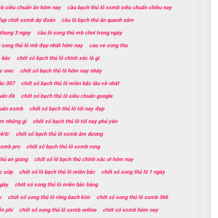
mb siêu chuẩn ăn hôm nay
cầu bạch thủ lô xsmb siêu chuẩn chiều nay
đẹp chốt xsmb dự đoán
cầu lô bạch thủ ăn quanh năm
 khung 3 ngay
cầu lô song thủ mb chơi trong ngày
 song thủ lô mb đẹp nhất hôm nay
cau ve song thu
n bắc
chốt số bạch thủ lô chính xác là gì
ác uwc
chốt số bạch thủ lô hôm nay nháy
ắc 007
chốt số bạch thủ lô miền bắc lâu về nhất
uẩn đề
chốt số bạch thủ lô siêu chuẩn google
huẩn xsmb
chốt số bạch thủ lô tối nay đẹp
ồm những gì
chốt số bạch thủ lô tối nay phú yên
4/6/
chốt số bạch thủ lô xsmb âm dương
xsmb pro
chốt số bạch thủ lô xsmb rong
thủ an giang
chốt số lô bạch thủ chính xác ơi hôm nay
ác ướp
chốt số lô bạch thủ lô miền bắc
chốt số song thủ lô 1 ngày
ngày
chốt số song thủ lô miền bắc bảng
y
chốt số song thủ lô rông bach kim
chốt số song thủ lô xsmb 366
n phí
chốt số song thủ lô xsmb online
chốt số xsmb hôm nay