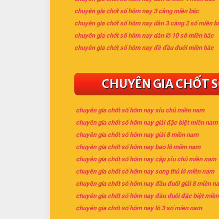
chuyên gia chốt số hôm nay 3 càng miền bắc
chuyên gia chốt số hôm nay dàn 3 càng 2 số miền b
chuyên gia chốt số hôm nay dàn lô 10 số miền bắc
chuyên gia chốt số hôm nay đề đầu đuôi miền bắc
CHUYÊN GIA CHỐT 
chuyên gia chốt số hôm nay xỉu chủ miền nam
chuyên gia chốt số hôm nay giải đặc biệt miền nam
chuyên gia chốt số hôm nay giải 8 miền nam
chuyên gia chốt số hôm nay bao lô miền nam
chuyên gia chốt số hôm nay cặp xỉu chủ miền nam
chuyên gia chốt số hôm nay song thủ lô miền nam
chuyên gia chốt số hôm nay đầu đuôi giải 8 miền n
chuyên gia chốt số hôm nay đầu đuôi đặc biệt miề
chuyên gia chốt số hôm nay lô 3 số miền nam