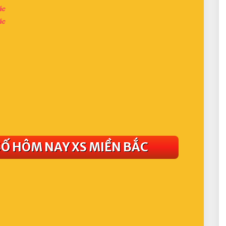
ắc
ắc
SỐ HÔM NAY XS MIỀN BẮC