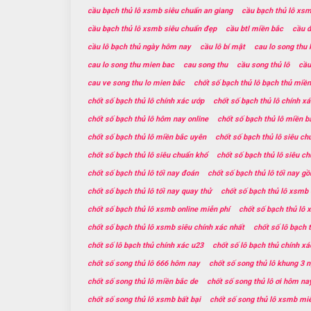
cầu bạch thủ lô xsmb siêu chuẩn an giang
cầu bạch thủ lô xs
cầu bạch thủ lô xsmb siêu chuẩn đẹp
cầu btl miền bắc
cầu 
cầu lô bạch thủ ngày hôm nay
cầu lô bí mật
cau lo song thu
cau lo song thu mien bac
cau song thu
cầu song thủ lô
cầu
cau ve song thu lo mien bắc
chốt số bạch thủ lô bạch thủ miề
chốt số bạch thủ lô chính xác ướp
chốt số bạch thủ lô chính x
chốt số bạch thủ lô hôm nay online
chốt số bạch thủ lô miền b
chốt số bạch thủ lô miền bắc uyên
chốt số bạch thủ lô siêu ch
chốt số bạch thủ lô siêu chuẩn khổ
chốt số bạch thủ lô siêu c
chốt số bạch thủ lô tối nay đoán
chốt số bạch thủ lô tối nay g
chốt số bạch thủ lô tối nay quay thử
chốt số bạch thủ lô xsmb 
chốt số bạch thủ lô xsmb online miễn phí
chốt số bạch thủ lô 
chốt số bạch thủ lô xsmb siêu chính xác nhất
chốt số lô bạch 
chốt số lô bạch thủ chính xác u23
chốt số lô bạch thủ chính x
chốt số song thủ lô 666 hôm nay
chốt số song thủ lô khung 3 
chốt số song thủ lô miền bắc de
chốt số song thủ lô ơi hôm na
chốt số song thủ lô xsmb bất bại
chốt số song thủ lô xsmb miễ