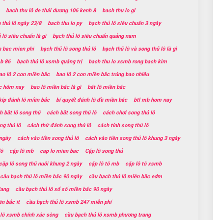
bach thu lô de thái dương 106 kenh 8
bach thu lo gl
 thủ lô ngày 23/8
bach thu lo py
bạch thủ lô siêu chuẩn 3 ngày
 lô siêu chuẩn là gì
bạch thủ lô siêu chuẩn quảng nam
n bac mien phi
bạch thủ lô song thủ lô
bạch thủ lô và song thủ lô là gì
b 86
bạch thủ lô xsmb quảng trị
bach thu lo xsmb rong bach kim
ao lô 2 con miền bắc
bao lô 2 con miền bắc trúng bao nhiêu
ắc hôm nay
bao lô miền bắc là gì
bắt lô miền bắc
 kíp đánh lô miền bắc
bí quyết đánh lô đề miền bắc
btl mb hom nay
h bắt lô song thủ
cách bắt song thủ lô
cách chơi song thủ lô
ng thủ lô
cách thử đánh song thủ lô
cách tính song thủ lô
 ngày
cách vào tiền song thủ lô
cách vào tiền song thủ lô khung 3 ngày
lô
cặp lô mb
cap lo mien bac
Cặp lô song thủ
cặp lô song thủ nuôi khung 2 ngày
cặp lô tô mb
cặp lô tô xsmb
cầu bạch thủ lô miền bắc 90 ngày
cầu bạch thủ lô miền bắc edm
iang
cầu bạch thủ lô xổ số miền bắc 90 ngày
n bắc it
cầu bạch thủ lô xsmb 247 miễn phí
 lô xsmb chính xác sòng
cầu bạch thủ lô xsmb phương trang