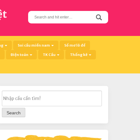
ệt
Search
for:
ung
Soi cầu miền nam
Sổ mơ lô đề
Điện toán
TK Cầu
Thống kê
Search