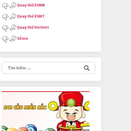
Quay thử XSMN
Quay thử XSMT
Quay thử Vietlott
Sổ mơ
Tìm
kiếm
cho: