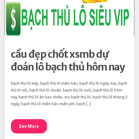
cầu đẹp chốt xsmb dự
đoán lô bạch thủ hôm nay
bạch thủ lô kép, bạch thủ lô miền bắc, bạch thủ lô ngày mai, bạch
thủ lô mb, bạch thủ lô chuẩn, bạch thủ lô nuôi, bạch thủ lô hôm
nay, bạch thủ lô ăn bao nhiêu, soi bạch thủ lô, bạch thủ lô khung 2
ngày, bạch thủ lô miền bắc miễn phí, bạch […]
See More