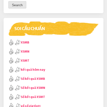
Search
SOI CẦU CHUẨN
XSMB
XSMN
XSMT
kết quả hôm nay
Sổ kết quả XSMB
Sổ kết quả XSMN
Sổ kết quả XSMT
xổ số vietlott