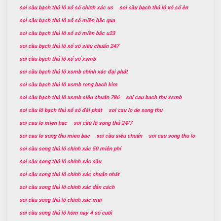
soi cầu bạch thủ lô xổ số chính xác us
soi cầu bạch thủ lô xổ số ên
soi cầu bạch thủ lô xổ số miền bắc qua
soi cầu bạch thủ lô xổ số miền bắc u23
soi cầu bạch thủ lô xổ số siêu chuẩn 247
soi cầu bạch thủ lô xổ số xsmb
soi cầu bạch thủ lô xsmb chính xác đại phát
soi cầu bạch thủ lô xsmb rong bach kim
soi cầu bạch thủ lô xsmb siêu chuẩn 786
soi cau bach thu xsmb
soi cầu lô bạch thủ xổ số đài phát
soi cau lo de song thu
soi cau lo mien bac
soi cầu lô song thủ 24/7
soi cau lo song thu mien bac
soi cầu siêu chuẩn
soi cau song thu lo
soi cầu song thủ lô chính xác 50 miễn phí
soi cầu song thủ lô chính xác cầu
soi cầu song thủ lô chính xác chuẩn nhất
soi cầu song thủ lô chính xác dẫn cách
soi cầu song thủ lô chính xác mai
soi cầu song thủ lô hôm nay 4 số cuối