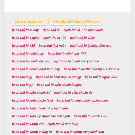
SOI CẦU MIỀN BẮC
SOI CẦU MIỀN BẮC CHÍNH XÁC
bạch thủ hôm nay
Bạch thủ lô
bạch thủ lô 1 ăn bao nhiêu
bạch thủ lô 1 ngày
bach thu lo 100
bạch thủ lô 100k
bạch thủ lô 188
bạch thủ lô 2 ngày
bạch thủ lô 2 nháy hôm nay
bạch thủ lô chiều nay
bạch thủ lô chính xác 777
bạch thủ lô chính xác gan
bạch thủ lô chính xác youtube
bạch thủ lô chuẩn nhất hôm nay
bach thu lô de thái dương 106 kenh 8
bach thu lo gl
bạch thủ lô hôm nay về con gì
bạch thủ lô ngày 23/8
bach thu lo py
bạch thủ lô siêu chuẩn 3 ngày
bạch thủ lô siêu chuẩn 3d
bạch thủ lô siêu chuẩn de
bạch thủ lô siêu chuẩn là gì
bạch thủ lô siêu chuẩn quảng nam
bạch thủ lô siêu chuẩn rồng bạch kim
bach thu lo sieu vip mien bac mien phi
bạch thủ lô xsmb 19/7
bạch thủ lô xsmb 4/6
bạch thủ lô xsmb 86
bạch thủ lô xsmb quảng trị
bach thu lo xsmb rong bach kim