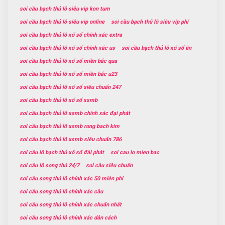
soi cầu bạch thủ lô siêu vip kon tum
soi cầu bạch thủ lô siêu vip online
soi cầu bạch thủ lô siêu vip phí
soi cầu bạch thủ lô xổ số chính xác extra
soi cầu bạch thủ lô xổ số chính xác us
soi cầu bạch thủ lô xổ số ên
soi cầu bạch thủ lô xổ số miền bắc qua
soi cầu bạch thủ lô xổ số miền bắc u23
soi cầu bạch thủ lô xổ số siêu chuẩn 247
soi cầu bạch thủ lô xổ số xsmb
soi cầu bạch thủ lô xsmb chính xác đại phát
soi cầu bạch thủ lô xsmb rong bach kim
soi cầu bạch thủ lô xsmb siêu chuẩn 786
soi cầu lô bạch thủ xổ số đài phát
soi cau lo mien bac
soi cầu lô song thủ 24/7
soi cầu siêu chuẩn
soi cầu song thủ lô chính xác 50 miễn phí
soi cầu song thủ lô chính xác cầu
soi cầu song thủ lô chính xác chuẩn nhất
soi cầu song thủ lô chính xác dẫn cách