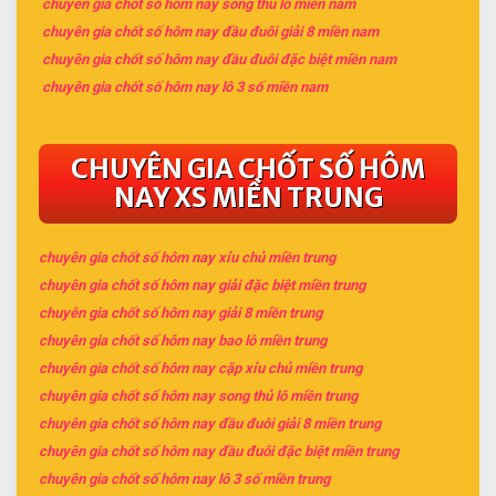
chuyên gia chốt số hôm nay song thủ lô miền nam
chuyên gia chốt số hôm nay đầu đuôi giải 8 miền nam
chuyên gia chốt số hôm nay đầu đuôi đặc biệt miền nam
chuyên gia chốt số hôm nay lô 3 số miền nam
CHUYÊN GIA CHỐT SỐ HÔM
NAY XS MIỀN TRUNG
chuyên gia chốt số hôm nay xỉu chủ miền trung
chuyên gia chốt số hôm nay giải đặc biệt miền trung
chuyên gia chốt số hôm nay giải 8 miền trung
chuyên gia chốt số hôm nay bao lô miền trung
chuyên gia chốt số hôm nay cặp xỉu chủ miền trung
chuyên gia chốt số hôm nay song thủ lô miền trung
chuyên gia chốt số hôm nay đầu đuôi giải 8 miền trung
chuyên gia chốt số hôm nay đầu đuôi đặc biệt miền trung
chuyên gia chốt số hôm nay lô 3 số miền trung