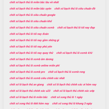
chốt số bạch thủ lô miền bắc lâu về nhất
chốt số bạch thủ lô miền bắc uyên
chốt số bạch thủ lô siêu chuẩn đề
chốt số bạch thủ lô siêu chuẩn google
chốt số bạch thủ lô siêu chuẩn khổ
chốt số bạch thủ lô siêu chuẩn xsmb
chốt số bạch thủ lô tối nay đẹp
chốt số bạch thủ lô tối nay đoán
chốt số bạch thủ lô tối nay gồm những gì
chốt số bạch thủ lô tối nay phú yên
chốt số bạch thủ lô tối nay quay thử
chốt số bạch thủ lô xsmb 4/6/
chốt số bạch thủ lô xsmb âm dương
chốt số bạch thủ lô xsmb online miễn phí
chốt số bạch thủ lô xsmb pro
chốt số bạch thủ lô xsmb rong
chốt số bạch thủ lô xsmb siêu chính xác nhất
chốt số lô bạch thủ an giang
chốt số lô bạch thủ chính xác ơi hôm nay
chốt số lô bạch thủ chính xác u23
chốt số lô bạch thủ chính xác ướp
chốt số lô bạch thủ lô miền bắc
chốt số song thủ lô 1 ngày
chốt số song thủ lô 666 hôm nay
chốt số song thủ lô khung 3 ngày