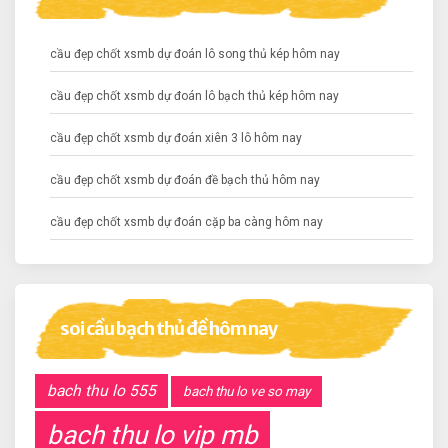
cầu đẹp chốt xsmb dự đoán lô song thủ kép hôm nay
cầu đẹp chốt xsmb dự đoán lô bạch thủ kép hôm nay
cầu đẹp chốt xsmb dự đoán xiên 3 lô hôm nay
cầu đẹp chốt xsmb dự đoán đề bạch thủ hôm nay
cầu đẹp chốt xsmb dự đoán cặp ba càng hôm nay
soi cầu bạch thủ đề hôm nay
bach thu lo 555
bach thu lo ve so may
bach thu lo vip mb