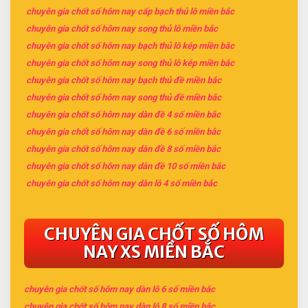
chuyên gia chốt số hôm nay cấp bạch thủ lô miền bắc
chuyên gia chốt số hôm nay song thủ lô miền bắc
chuyên gia chốt số hôm nay bạch thủ lô kép miền bắc
chuyên gia chốt số hôm nay song thủ lô kép miền bắc
chuyên gia chốt số hôm nay bạch thủ đề miền bắc
chuyên gia chốt số hôm nay song thủ đề miền bắc
chuyên gia chốt số hôm nay dàn đề 4 số miền bắc
chuyên gia chốt số hôm nay dàn đề 6 số miền bắc
chuyên gia chốt số hôm nay dàn đề 8 số miền bắc
chuyên gia chốt số hôm nay dàn đề 10 số miền bắc
chuyên gia chốt số hôm nay dàn lô 4 số miền bắc
CHUYÊN GIA CHỐT SỐ HÔM
NAY XS MIỀN BẮC
chuyên gia chốt số hôm nay dàn lô 6 số miền bắc
chuyên gia chốt số hôm nay dàn lô 8 số miền bắc