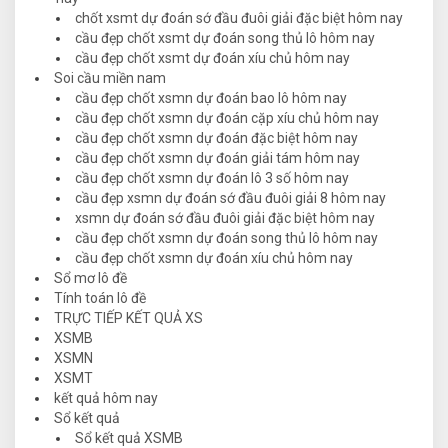
chốt xsmt dự đoán sớ đầu đuôi giải đặc biệt hôm nay
cầu đẹp chốt xsmt dự đoán song thủ lô hôm nay
cầu đẹp chốt xsmt dự đoán xíu chủ hôm nay
Soi cầu miền nam
cầu đẹp chốt xsmn dự đoán bao lô hôm nay
cầu đẹp chốt xsmn dự đoán cặp xíu chủ hôm nay
cầu đẹp chốt xsmn dự đoán đặc biệt hôm nay
cầu đẹp chốt xsmn dự đoán giải tám hôm nay
cầu đẹp chốt xsmn dự đoán lô 3 số hôm nay
cầu đẹp xsmn dự đoán sớ đầu đuôi giải 8 hôm nay
xsmn dự đoán sớ đầu đuôi giải đặc biệt hôm nay
cầu đẹp chốt xsmn dự đoán song thủ lô hôm nay
cầu đẹp chốt xsmn dự đoán xíu chủ hôm nay
Sổ mơ lô đề
Tính toán lô đề
TRỰC TIẾP KẾT QUẢ XS
XSMB
XSMN
XSMT
kết quả hôm nay
Sổ kết quả
Sổ kết quả XSMB