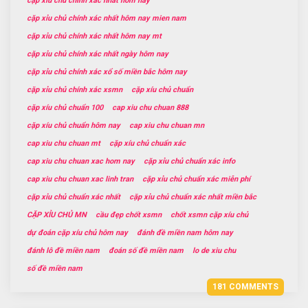
cặp xíu chủ chính xác nhất hôm nay
cặp xỉu chủ chính xác nhất hôm nay mien nam
cặp xỉu chủ chính xác nhất hôm nay mt
cặp xỉu chủ chính xác nhất ngày hôm nay
cặp xỉu chủ chính xác xổ số miền bắc hôm nay
cặp xỉu chủ chính xác xsmn
cặp xíu chủ chuẩn
cặp xíu chủ chuẩn 100
cap xiu chu chuan 888
cặp xíu chủ chuẩn hôm nay
cap xiu chu chuan mn
cap xiu chu chuan mt
cặp xíu chủ chuẩn xác
cap xiu chu chuan xac hom nay
cặp xỉu chủ chuẩn xác info
cap xiu chu chuan xac linh tran
cặp xỉu chủ chuẩn xác miễn phí
cặp xỉu chủ chuẩn xác nhất
cặp xỉu chủ chuẩn xác nhất miền bắc
CẶP XỈU CHỦ MN
cầu đẹp chốt xsmn
chốt xsmn cặp xíu chủ
dự đoán cặp xíu chủ hôm nay
đánh đề miền nam hôm nay
đánh lô đề miền nam
đoán số đề miền nam
lo de xiu chu
số đề miền nam
181 COMMENTS