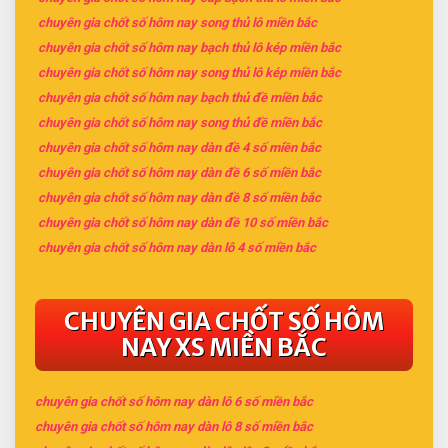
chuyên gia chốt số hôm nay song thủ lô miền bắc
chuyên gia chốt số hôm nay bạch thủ lô kép miền bắc
chuyên gia chốt số hôm nay song thủ lô kép miền bắc
chuyên gia chốt số hôm nay bạch thủ đề miền bắc
chuyên gia chốt số hôm nay song thủ đề miền bắc
chuyên gia chốt số hôm nay dàn đề 4 số miền bắc
chuyên gia chốt số hôm nay dàn đề 6 số miền bắc
chuyên gia chốt số hôm nay dàn đề 8 số miền bắc
chuyên gia chốt số hôm nay dàn đề 10 số miền bắc
chuyên gia chốt số hôm nay dàn lô 4 số miền bắc
CHUYÊN GIA CHỐT SỐ HÔM
NAY XS MIỀN BẮC
chuyên gia chốt số hôm nay dàn lô 6 số miền bắc
chuyên gia chốt số hôm nay dàn lô 8 số miền bắc