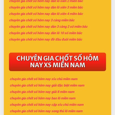
chuyên gia chốt số hôm nay dàn lô xiên 2 miền bắc
chuyên gia chốt số hôm nay dàn lô xiên 3 miền bắc
chuyên gia chốt số hôm nay dàn lô xiên 4 miền bắc
chuyên gia chốt số hôm nay 3 càng miền bắc
chuyên gia chốt số hôm nay dàn 3 càng 2 số miền bắc
chuyên gia chốt số hôm nay dàn lô 10 số miền bắc
chuyên gia chốt số hôm nay đề đầu đuôi miền bắc
CHUYÊN GIA CHỐT SỐ HÔM
NAY XS MIỀN NAM
chuyên gia chốt số hôm nay xỉu chủ miền nam
chuyên gia chốt số hôm nay giải đặc biệt miền nam
chuyên gia chốt số hôm nay giải 8 miền nam
chuyên gia chốt số hôm nay bao lô miền nam
chuyên gia chốt số hôm nay cặp xỉu chủ miền nam
chuyên gia chốt số hôm nay song thủ lô miền nam