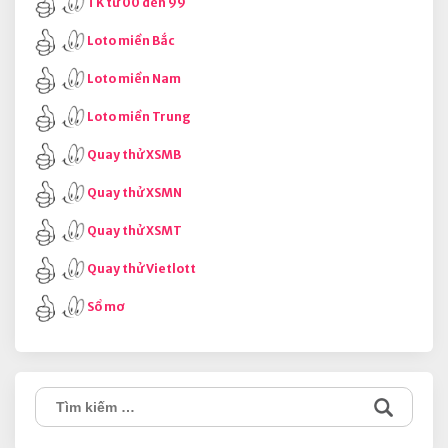
TK từ 00 đến 99
Loto miền Bắc
Loto miền Nam
Loto miền Trung
Quay thử XSMB
Quay thử XSMN
Quay thử XSMT
Quay thử Vietlott
Sổ mơ
Tìm
kiếm
cho: