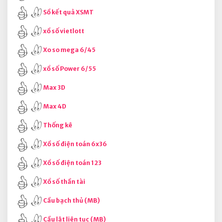
Sổ kết quả XSMT
xổ số vietlott
Xo so mega 6/45
xổ số Power 6/55
Max 3D
Max 4D
Thống kê
Xổ số điện toán 6x36
Xổ số điện toán 123
Xổ số thần tài
Cầu bạch thủ (MB)
Cầu lật liên tục (MB)