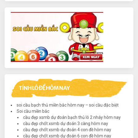
TÍNH LÔ ĐỀ HÔM NAY
soi cầu bạch thủ miền bắc hôm nay – soi cầu đặc biệt
Soi cầu miền bắc
cầu đẹp xsmb dự đoán bạch thủ lô 2 nháy hôm nay
cầu đẹp chốt xsmb dự đoán 3 càng hôm nay
cầu đẹp chốt xsmb dự đoán 4 con đề hôm nay
cầu đẹp chốt xsmb dự đoán 6 con đề hôm nay