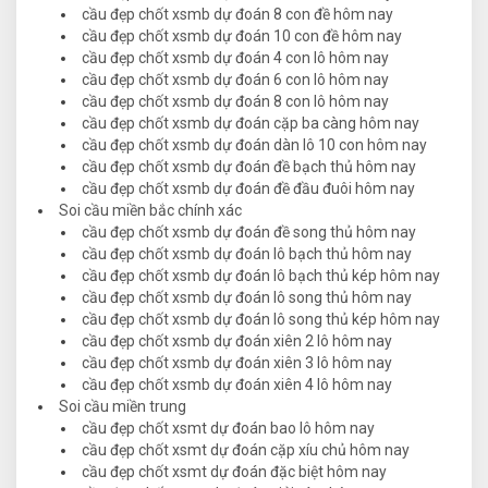
cầu đẹp chốt xsmb dự đoán 8 con đề hôm nay
cầu đẹp chốt xsmb dự đoán 10 con đề hôm nay
cầu đẹp chốt xsmb dự đoán 4 con lô hôm nay
cầu đẹp chốt xsmb dự đoán 6 con lô hôm nay
cầu đẹp chốt xsmb dự đoán 8 con lô hôm nay
cầu đẹp chốt xsmb dự đoán cặp ba càng hôm nay
cầu đẹp chốt xsmb dự đoán dàn lô 10 con hôm nay
cầu đẹp chốt xsmb dự đoán đề bạch thủ hôm nay
cầu đẹp chốt xsmb dự đoán đề đầu đuôi hôm nay
Soi cầu miền bắc chính xác
cầu đẹp chốt xsmb dự đoán đề song thủ hôm nay
cầu đẹp chốt xsmb dự đoán lô bạch thủ hôm nay
cầu đẹp chốt xsmb dự đoán lô bạch thủ kép hôm nay
cầu đẹp chốt xsmb dự đoán lô song thủ hôm nay
cầu đẹp chốt xsmb dự đoán lô song thủ kép hôm nay
cầu đẹp chốt xsmb dự đoán xiên 2 lô hôm nay
cầu đẹp chốt xsmb dự đoán xiên 3 lô hôm nay
cầu đẹp chốt xsmb dự đoán xiên 4 lô hôm nay
Soi cầu miền trung
cầu đẹp chốt xsmt dự đoán bao lô hôm nay
cầu đẹp chốt xsmt dự đoán cặp xíu chủ hôm nay
cầu đẹp chốt xsmt dự đoán đặc biệt hôm nay