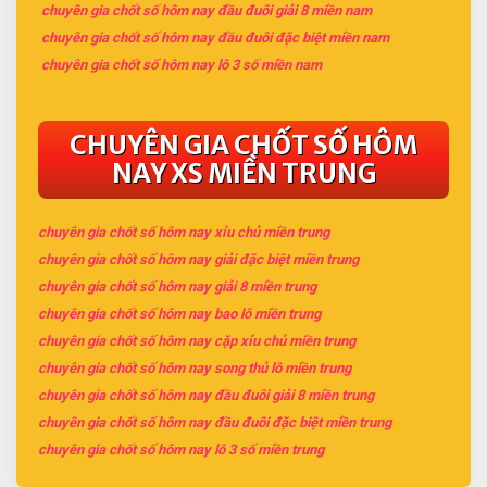
chuyên gia chốt số hôm nay đầu đuôi giải 8 miền nam
chuyên gia chốt số hôm nay đầu đuôi đặc biệt miền nam
chuyên gia chốt số hôm nay lô 3 số miền nam
CHUYÊN GIA CHỐT SỐ HÔM
NAY XS MIỀN TRUNG
chuyên gia chốt số hôm nay xỉu chủ miền trung
chuyên gia chốt số hôm nay giải đặc biệt miền trung
chuyên gia chốt số hôm nay giải 8 miền trung
chuyên gia chốt số hôm nay bao lô miền trung
chuyên gia chốt số hôm nay cặp xỉu chủ miền trung
chuyên gia chốt số hôm nay song thủ lô miền trung
chuyên gia chốt số hôm nay đầu đuôi giải 8 miền trung
chuyên gia chốt số hôm nay đầu đuôi đặc biệt miền trung
chuyên gia chốt số hôm nay lô 3 số miền trung