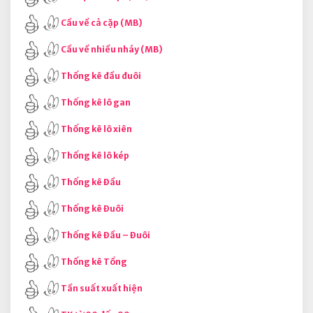
Cầu về cả cặp (MB)
Cầu về nhiều nháy (MB)
Thống kê đầu đuôi
Thống kê lô gan
Thống kê lô xiên
Thống kê lô kép
Thống kê Đầu
Thống kê Đuôi
Thống kê Đầu – Đuôi
Thống kê Tổng
Tần suất xuất hiện