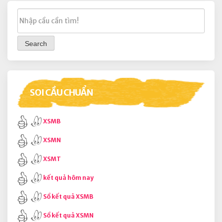
Search
SOI CẦU CHUẨN
XSMB
XSMN
XSMT
kết quả hôm nay
Sổ kết quả XSMB
Sổ kết quả XSMN