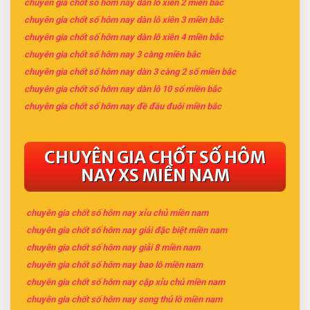
chuyên gia chốt số hôm nay dàn lô xiên 2 miền bắc
chuyên gia chốt số hôm nay dàn lô xiên 3 miền bắc
chuyên gia chốt số hôm nay dàn lô xiên 4 miền bắc
chuyên gia chốt số hôm nay 3 càng miền bắc
chuyên gia chốt số hôm nay dàn 3 càng 2 số miền bắc
chuyên gia chốt số hôm nay dàn lô 10 số miền bắc
chuyên gia chốt số hôm nay đề đầu đuôi miền bắc
CHUYÊN GIA CHỐT SỐ HÔM
NAY XS MIỀN NAM
chuyên gia chốt số hôm nay xỉu chủ miền nam
chuyên gia chốt số hôm nay giải đặc biệt miền nam
chuyên gia chốt số hôm nay giải 8 miền nam
chuyên gia chốt số hôm nay bao lô miền nam
chuyên gia chốt số hôm nay cặp xỉu chủ miền nam
chuyên gia chốt số hôm nay song thủ lô miền nam