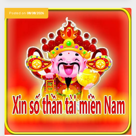
Posted on
08/08/2026