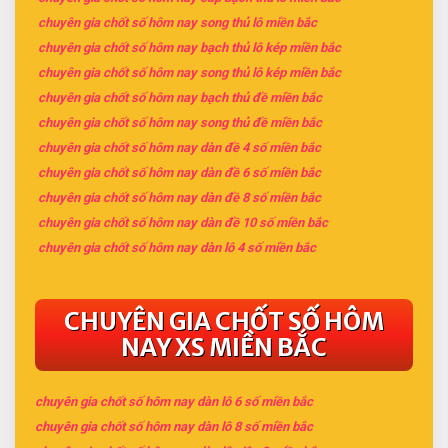
chuyên gia chốt số hôm nay song thủ lô miền bắc
chuyên gia chốt số hôm nay bạch thủ lô kép miền bắc
chuyên gia chốt số hôm nay song thủ lô kép miền bắc
chuyên gia chốt số hôm nay bạch thủ đề miền bắc
chuyên gia chốt số hôm nay song thủ đề miền bắc
chuyên gia chốt số hôm nay dàn đề 4 số miền bắc
chuyên gia chốt số hôm nay dàn đề 6 số miền bắc
chuyên gia chốt số hôm nay dàn đề 8 số miền bắc
chuyên gia chốt số hôm nay dàn đề 10 số miền bắc
chuyên gia chốt số hôm nay dàn lô 4 số miền bắc
CHUYÊN GIA CHỐT SỐ HÔM
NAY XS MIỀN BẮC
chuyên gia chốt số hôm nay dàn lô 6 số miền bắc
chuyên gia chốt số hôm nay dàn lô 8 số miền bắc