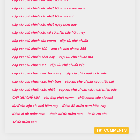
cặp xíu chủ chính xác nhất hôm nay
cặp xỉu chủ chính xác nhất hôm nay mien nam
cặp xỉu chủ chính xác nhất hôm nay mt
cặp xỉu chủ chính xác nhất ngày hôm nay
cặp xỉu chủ chính xác xổ số miền bắc hôm nay
cặp xỉu chủ chính xác xsmn
cặp xíu chủ chuẩn
cặp xíu chủ chuẩn 100
cap xiu chu chuan 888
cặp xíu chủ chuẩn hôm nay
cap xiu chu chuan mn
cap xiu chu chuan mt
cặp xíu chủ chuẩn xác
cap xiu chu chuan xac hom nay
cặp xỉu chủ chuẩn xác info
cap xiu chu chuan xac linh tran
cặp xỉu chủ chuẩn xác miễn phí
cặp xỉu chủ chuẩn xác nhất
cặp xỉu chủ chuẩn xác nhất miền bắc
CẶP XỈU CHỦ MN
cầu đẹp chốt xsmn
chốt xsmn cặp xíu chủ
dự đoán cặp xíu chủ hôm nay
đánh đề miền nam hôm nay
đánh lô đề miền nam
đoán số đề miền nam
lo de xiu chu
số đề miền nam
181 COMMENTS