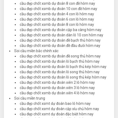
cầu đẹp chốt xsmb dự đoán 8 con đề hôm nay
cầu đẹp chốt xsmb dự đoán 10 con đề hôm nay
cầu đẹp chốt xsmb dự đoán 4 con lô hôm nay
cầu đẹp chốt xsmb dự đoán 6 con lô hôm nay
cầu đẹp chốt xsmb dự đoán 8 con lô hôm nay
cầu đẹp chốt xsmb dự đoán cặp ba càng hôm nay
cầu đẹp chốt xsmb dự đoán dàn lô 10 con hôm nay
cầu đẹp chốt xsmb dự đoán đề bạch thủ hôm nay
cầu đẹp chốt xsmb dự đoán đề đầu đuôi hôm nay
Soi cầu miền bắc chính xác
cầu đẹp chốt xsmb dự đoán đề song thủ hôm nay
cầu đẹp chốt xsmb dự đoán lô bạch thủ hôm nay
cầu đẹp chốt xsmb dự đoán lô bạch thủ kép hôm nay
cầu đẹp chốt xsmb dự đoán lô song thủ hôm nay
cầu đẹp chốt xsmb dự đoán lô song thủ kép hôm nay
cầu đẹp chốt xsmb dự đoán xiên 2 lô hôm nay
cầu đẹp chốt xsmb dự đoán xiên 3 lô hôm nay
cầu đẹp chốt xsmb dự đoán xiên 4 lô hôm nay
Soi cầu miền trung
cầu đẹp chốt xsmt dự đoán bao lô hôm nay
cầu đẹp chốt xsmt dự đoán cặp xíu chủ hôm nay
cầu đẹp chốt xsmt dự đoán đặc biệt hôm nay