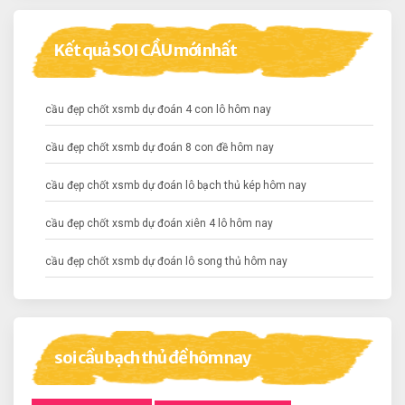
Kết quả SOI CẦU mới nhất
cầu đẹp chốt xsmb dự đoán 4 con lô hôm nay
cầu đẹp chốt xsmb dự đoán 8 con đề hôm nay
cầu đẹp chốt xsmb dự đoán lô bạch thủ kép hôm nay
cầu đẹp chốt xsmb dự đoán xiên 4 lô hôm nay
cầu đẹp chốt xsmb dự đoán lô song thủ hôm nay
soi cầu bạch thủ đề hôm nay