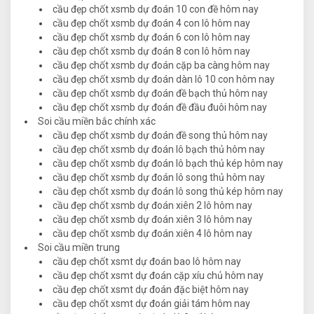
cầu đẹp chốt xsmb dự đoán 10 con đề hôm nay
cầu đẹp chốt xsmb dự đoán 4 con lô hôm nay
cầu đẹp chốt xsmb dự đoán 6 con lô hôm nay
cầu đẹp chốt xsmb dự đoán 8 con lô hôm nay
cầu đẹp chốt xsmb dự đoán cặp ba càng hôm nay
cầu đẹp chốt xsmb dự đoán dàn lô 10 con hôm nay
cầu đẹp chốt xsmb dự đoán đề bạch thủ hôm nay
cầu đẹp chốt xsmb dự đoán đề đầu đuôi hôm nay
Soi cầu miền bắc chính xác
cầu đẹp chốt xsmb dự đoán đề song thủ hôm nay
cầu đẹp chốt xsmb dự đoán lô bạch thủ hôm nay
cầu đẹp chốt xsmb dự đoán lô bạch thủ kép hôm nay
cầu đẹp chốt xsmb dự đoán lô song thủ hôm nay
cầu đẹp chốt xsmb dự đoán lô song thủ kép hôm nay
cầu đẹp chốt xsmb dự đoán xiên 2 lô hôm nay
cầu đẹp chốt xsmb dự đoán xiên 3 lô hôm nay
cầu đẹp chốt xsmb dự đoán xiên 4 lô hôm nay
Soi cầu miền trung
cầu đẹp chốt xsmt dự đoán bao lô hôm nay
cầu đẹp chốt xsmt dự đoán cặp xíu chủ hôm nay
cầu đẹp chốt xsmt dự đoán đặc biệt hôm nay
cầu đẹp chốt xsmt dự đoán giải tám hôm nay