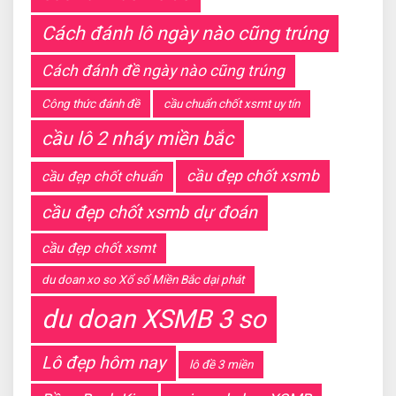
Cách đánh lô ngày nào cũng trúng
Cách đánh đề ngày nào cũng trúng
Công thức đánh đề
cầu chuẩn chốt xsmt uy tín
cầu lô 2 nháy miền bắc
cầu đẹp chốt xsmb
cầu đẹp chốt chuẩn
cầu đẹp chốt xsmb dự đoán
cầu đẹp chốt xsmt
du doan xo so Xổ số Miền Bắc dại phát
du doan XSMB 3 so
Lô đẹp hôm nay
lô đề 3 miền