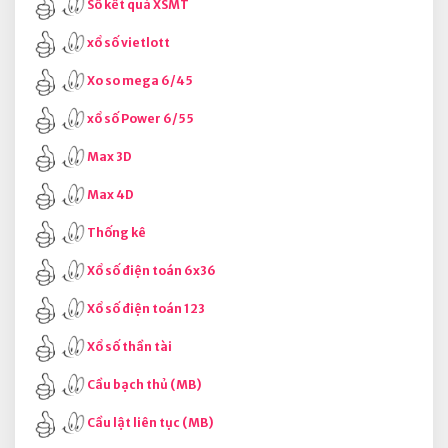
Sổ kết quả XSMT
xổ số vietlott
Xo so mega 6/45
xổ số Power 6/55
Max 3D
Max 4D
Thống kê
Xổ số điện toán 6x36
Xổ số điện toán 123
Xổ số thần tài
Cầu bạch thủ (MB)
Cầu lật liên tục (MB)