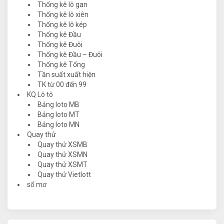
Thống kê lô gan
Thống kê lô xiên
Thống kê lô kép
Thống kê Đầu
Thống kê Đuôi
Thống kê Đầu – Đuôi
Thống kê Tổng
Tần suất xuất hiện
TK từ 00 đến 99
KQ Lô tô
Bảng loto MB
Bảng loto MT
Bảng loto MN
Quay thử
Quay thử XSMB
Quay thử XSMN
Quay thử XSMT
Quay thử Vietlott
sổ mơ