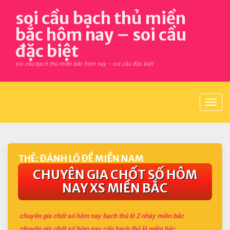
Skip
soi cầu bạch thủ miền
to
content
bắc hôm nay – soi cầu
đặc biệt
soi cầu bạch thủ miền bắc hôm nay – soi cầu đặc biệt
THẺ:
ĐÁNH LÔ ĐỀ MIỀN NAM
CHUYÊN GIA CHỐT SỐ HÔM
NAY XS MIỀN BẮC
chuyên gia chốt số hôm nay bạch thủ lô 2 nháy miền bắc
chuyên gia chốt số hôm nay cấp bạch thủ lô miền bắc