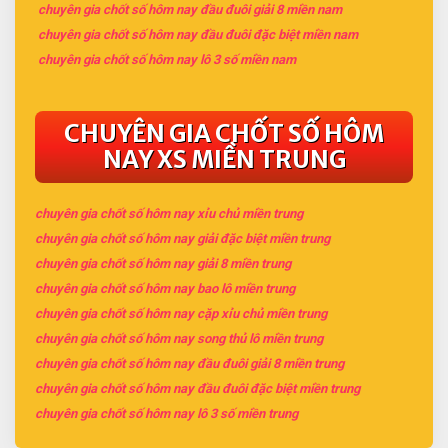
chuyên gia chốt số hôm nay đầu đuôi giải 8 miền nam
chuyên gia chốt số hôm nay đầu đuôi đặc biệt miền nam
chuyên gia chốt số hôm nay lô 3 số miền nam
CHUYÊN GIA CHỐT SỐ HÔM
NAY XS MIỀN TRUNG
chuyên gia chốt số hôm nay xỉu chủ miền trung
chuyên gia chốt số hôm nay giải đặc biệt miền trung
chuyên gia chốt số hôm nay giải 8 miền trung
chuyên gia chốt số hôm nay bao lô miền trung
chuyên gia chốt số hôm nay cặp xỉu chủ miền trung
chuyên gia chốt số hôm nay song thủ lô miền trung
chuyên gia chốt số hôm nay đầu đuôi giải 8 miền trung
chuyên gia chốt số hôm nay đầu đuôi đặc biệt miền trung
chuyên gia chốt số hôm nay lô 3 số miền trung