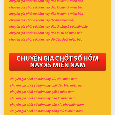
chuyên gia chốt số hôm nay dàn lô xiên 2 miền bắc
chuyên gia chốt số hôm nay dàn lô xiên 3 miền bắc
chuyên gia chốt số hôm nay dàn lô xiên 4 miền bắc
chuyên gia chốt số hôm nay 3 càng miền bắc
chuyên gia chốt số hôm nay dàn 3 càng 2 số miền bắc
chuyên gia chốt số hôm nay dàn lô 10 số miền bắc
chuyên gia chốt số hôm nay đề đầu đuôi miền bắc
CHUYÊN GIA CHỐT SỐ HÔM
NAY XS MIỀN NAM
chuyên gia chốt số hôm nay xỉu chủ miền nam
chuyên gia chốt số hôm nay giải đặc biệt miền nam
chuyên gia chốt số hôm nay giải 8 miền nam
chuyên gia chốt số hôm nay bao lô miền nam
chuyên gia chốt số hôm nay cặp xỉu chủ miền nam
chuyên gia chốt số hôm nay song thủ lô miền nam