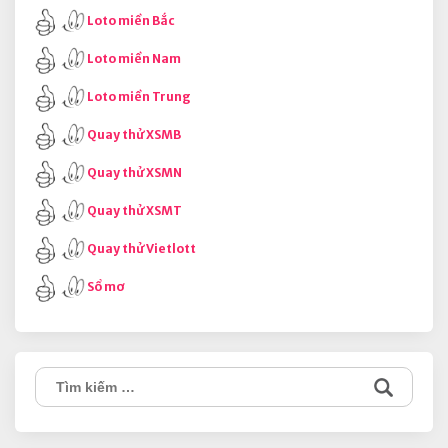
Loto miền Bắc
Loto miền Nam
Loto miền Trung
Quay thử XSMB
Quay thử XSMN
Quay thử XSMT
Quay thử Vietlott
Sổ mơ
Tìm
kiếm
cho: