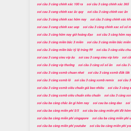
soi cầu 3 càng chính xác 100 ra
soi cầu 3 càng chính xác 365
soi cau 3 cang chinh xac ăc quy
soi cầu 3 càng chinh xac ăn
soi cầu 3 càng chinh xac hôm nay
soi cầu 3 càng chính xác k
soi cau 3 cang chinh xac uop
soi cầu 3 càng chinh xac xổ số 
soi cầu 3 càng hôm nay giờ hoàng đạo
soi cầu 3 càng hôm nay
soi cầu 3 càng miền bắc 3 miền
soi cầu 3 càng miền bắc miễn
soi cầu 3 càng miền bắc tỷ lệ trúng 99
soi cầu 3 càng siêu ch
soi cau 3 cang sieu vip âu
soi cau 3 cang sieu vip loto
soi cầ
soi cầu 3 càng vip thưởng
soi cầu 3 càng xổ số ăn
soi cầu 3 
soi cầu 3 càng xsmb chuan nhat
soi cầu 3 càng xsmb đắk lắk
soi cầu 3 càng xsmb lô
soi cầu 3 càng xsmb remix
soi cầu 
soi cầu 3 càng xsmb siêu chuẩn giá bao nhiêu
soi cầu 3 càng 
soi cầu 3 càng xsmb siêu chuẩn siêu chuẩn
soi cầu 3 càng x
soi cầu ba càng chắc ăn gì hôm nay
soi cau ba càng dao
soi
soi cầu ba càng miễn phí 5/5
soi cầu ba càng miễn phí đề hôm
soi cầu ba càng miễn phí singapore
soi cầu ba càng miễn phí 
soi cầu ba càng miễn phí youtube
soi cầu ba càng miễn phí y