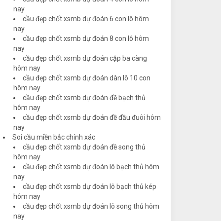
nay
cầu đẹp chốt xsmb dự đoán 6 con lô hôm
nay
cầu đẹp chốt xsmb dự đoán 8 con lô hôm
nay
cầu đẹp chốt xsmb dự đoán cặp ba càng
hôm nay
cầu đẹp chốt xsmb dự đoán dàn lô 10 con
hôm nay
cầu đẹp chốt xsmb dự đoán đề bạch thủ
hôm nay
cầu đẹp chốt xsmb dự đoán đề đầu đuôi hôm
nay
Soi cầu miền bắc chính xác
cầu đẹp chốt xsmb dự đoán đề song thủ
hôm nay
cầu đẹp chốt xsmb dự đoán lô bạch thủ hôm
nay
cầu đẹp chốt xsmb dự đoán lô bạch thủ kép
hôm nay
cầu đẹp chốt xsmb dự đoán lô song thủ hôm
nay