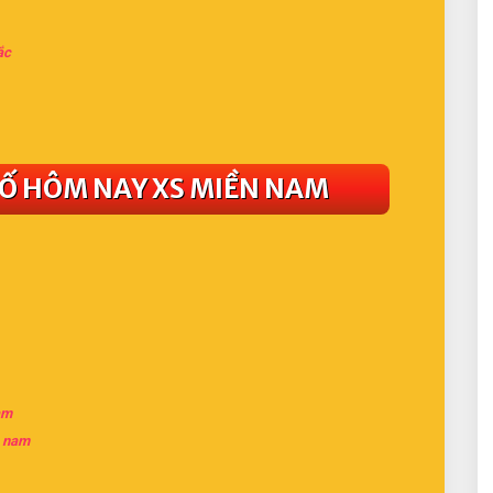
ắc
SỐ HÔM NAY XS MIỀN NAM
am
n nam