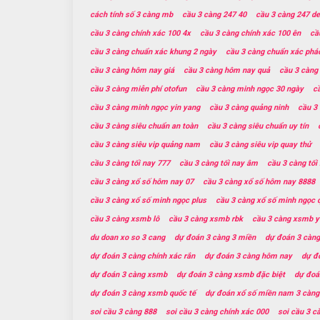
cách tính số 3 càng mb
cầu 3 càng 247 40
cầu 3 càng 247 d
cầu 3 càng chính xác 100 4x
cầu 3 càng chính xác 100 ên
cầ
cầu 3 càng chuẩn xác khung 2 ngày
cầu 3 càng chuẩn xác phá
cầu 3 càng hôm nay giá
cầu 3 càng hôm nay quả
cầu 3 càng
cầu 3 càng miễn phí otofun
cầu 3 càng minh ngọc 30 ngày
c
cầu 3 càng minh ngọc yin yang
cầu 3 càng quảng ninh
cầu 3
cầu 3 càng siêu chuẩn an toàn
cầu 3 càng siêu chuẩn uy tín
cầu 3 càng siêu vip quảng nam
cầu 3 càng siêu vip quay thử
cầu 3 càng tối nay 777
cầu 3 càng tối nay âm
cầu 3 càng tối
cầu 3 càng xổ số hôm nay 07
cầu 3 càng xổ số hôm nay 8888
cầu 3 càng xổ số minh ngọc plus
cầu 3 càng xổ số minh ngọc
cầu 3 càng xsmb lô
cầu 3 càng xsmb rbk
cầu 3 càng xsmb y
du doan xo so 3 cang
dự đoán 3 càng 3 miền
dự đoán 3 càng
dự đoán 3 càng chính xác rắn
dự đoán 3 càng hôm nay
dự đ
dự đoán 3 càng xsmb
dự đoán 3 càng xsmb đặc biệt
dự đoá
dự đoán 3 càng xsmb quốc tế
dự đoán xổ số miền nam 3 càng
soi cầu 3 càng 888
soi cầu 3 càng chính xác 000
soi cầu 3 c