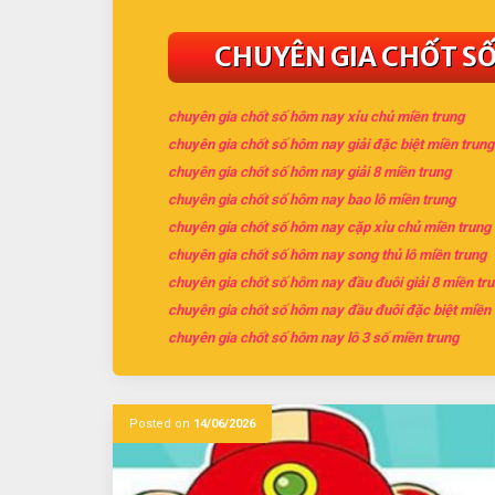
CHUYÊN GIA CHỐT S
chuyên gia chốt số hôm nay xỉu chủ miền trung
chuyên gia chốt số hôm nay giải đặc biệt miền trung
chuyên gia chốt số hôm nay giải 8 miền trung
chuyên gia chốt số hôm nay bao lô miền trung
chuyên gia chốt số hôm nay cặp xỉu chủ miền trung
chuyên gia chốt số hôm nay song thủ lô miền trung
chuyên gia chốt số hôm nay đầu đuôi giải 8 miền tr
chuyên gia chốt số hôm nay đầu đuôi đặc biệt miền 
chuyên gia chốt số hôm nay lô 3 số miền trung
Posted on
14/06/2026