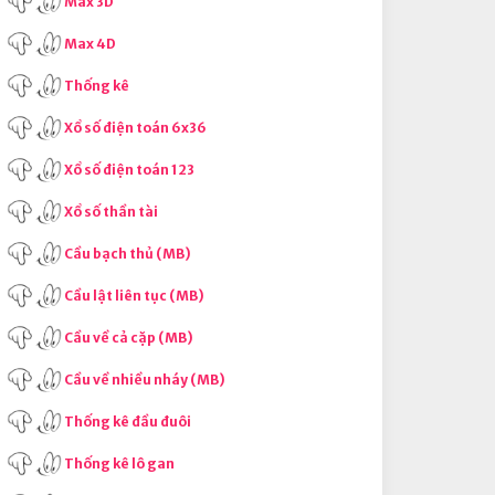
Max 3D
Max 4D
Thống kê
Xổ số điện toán 6x36
Xổ số điện toán 123
Xổ số thần tài
Cầu bạch thủ (MB)
Cầu lật liên tục (MB)
Cầu về cả cặp (MB)
Cầu về nhiều nháy (MB)
Thống kê đầu đuôi
Thống kê lô gan