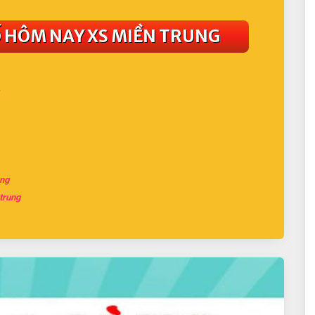
Ố HÔM NAY XS MIỀN TRUNG
ung
trung