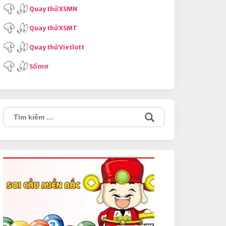
Quay thử XSMN
Quay thử XSMT
Quay thử Vietlott
Sổ mơ
Tìm
kiếm
cho: