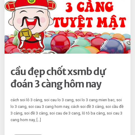
cầu đẹp chốt xsmb dự
đoán 3 càng hôm nay
cách soi lô 3 càng, soi cau lo 3 cang, soi lo 3 cang mien bac, soi
lo 3 cang, soi cau 3 cang hom nay, cách soi đề 3 càng, soi cầu đề
3 càng, soi đề 3 càng, soi cau de 3 cang, lô tô ba càng, soi cau 3
cang hom nay, […]