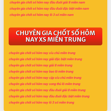
chuyên gia chốt số hôm nay đầu đuôi giải 8 miền nam
chuyên gia chốt số hôm nay đầu đuôi đặc biệt miền nam
chuyên gia chốt số hôm nay lô 3 số miền nam
CHUYÊN GIA CHỐT SỐ HÔM
NAY XS MIỀN TRUNG
chuyên gia chốt số hôm nay xỉu chủ miền trung
chuyên gia chốt số hôm nay giải đặc biệt miền trung
chuyên gia chốt số hôm nay giải 8 miền trung
chuyên gia chốt số hôm nay bao lô miền trung
chuyên gia chốt số hôm nay cặp xỉu chủ miền trung
chuyên gia chốt số hôm nay song thủ lô miền trung
chuyên gia chốt số hôm nay đầu đuôi giải 8 miền trung
chuyên gia chốt số hôm nay đầu đuôi đặc biệt miền trung
chuyên gia chốt số hôm nay lô 3 số miền trung