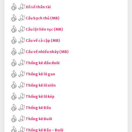
Xổ số thần tài
Cầu bạch thủ (MB)
Cầu lật liên tục (MB)
Cầu về cả cặp (MB)
Cầu về nhiều nháy (MB)
Thống kê đầu đuôi
Thống kê lô gan
Thống kê lô xiên
Thống kê lô kép
Thống kê Đầu
Thống kê Đuôi
Thống kê Đầu – Đuôi