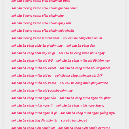
soi cầu 3 càng xsmb siêu chuẩn dự đoán
soi cầu 3 càng xsmb siêu chuẩn giá bao nhiêu
soi cầu 3 càng xsmb siêu chuẩn php
soi cầu 3 càng xsmb siêu chuẩn quay thử
soi cầu 3 càng xsmb siêu chuẩn siêu chuẩn
soi cầu 3 càng xsmb ư miền nam
soi cầu ba càng chắc ăn 70
soi cầu ba càng chắc ăn gì hôm nay
soi cau ba càng dao
soi cầu ba càng hôm nay ăn gì
soi cầu ba càng miễn phí 3 ngày
soi cầu ba càng miễn phí 5/5
soi cầu ba càng miễn phí đề hôm nay
soi cầu ba càng miễn phí excel
soi cầu ba càng miễn phí singapore
soi cầu ba càng miễn phí uc
soi cầu ba càng miễn phí vip 247
soi cầu ba càng miễn phí xsmn
soi cầu ba càng miễn phí youtube
soi cầu ba càng miễn phí youtube hôm nay
soi cầu ba càng minh ngọc của
soi cầu ba càng minh ngọc đại phát
soi cầu ba càng minh ngọc it
soi cầu ba càng minh ngọc khung
soi cầu ba càng minh ngọc là gì
soi cầu ba càng minh ngọc quảng ngãi
soi cầu ba càng ông địa thần tài
soi cầu ba càng rẻ
soi cầu ba càng siêu chuẩn 50
soi cầu ba càng siêu chuẩn extreme