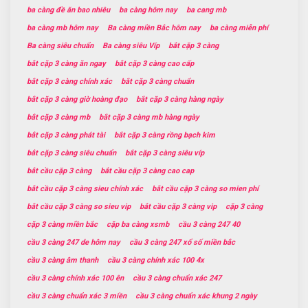
ba càng đề ăn bao nhiêu
ba càng hôm nay
ba cang mb
ba càng mb hôm nay
Ba càng miền Bắc hôm nay
ba càng miễn phí
Ba càng siêu chuẩn
Ba càng siêu Víp
bắt cặp 3 càng
bắt cặp 3 càng ăn ngay
bắt cặp 3 càng cao cấp
bắt cặp 3 càng chính xác
bắt cặp 3 càng chuẩn
bắt cặp 3 càng giờ hoàng đạo
bắt cặp 3 càng hàng ngày
bắt cặp 3 càng mb
bắt cặp 3 càng mb hàng ngày
bắt cặp 3 càng phát tài
bắt cặp 3 càng rồng bạch kim
bắt cặp 3 càng siêu chuẩn
bắt cặp 3 càng siêu víp
bắt cầu cặp 3 càng
bắt cầu cặp 3 càng cao cap
bắt cầu cặp 3 càng sieu chính xác
bắt cầu cặp 3 càng so mien phí
bắt cầu cặp 3 càng so sieu vip
bắt cầu cặp 3 càng vip
cặp 3 càng
cặp 3 càng miền bắc
cặp ba càng xsmb
cầu 3 càng 247 40
cầu 3 càng 247 de hôm nay
cầu 3 càng 247 xổ số miền bắc
cầu 3 càng âm thanh
cầu 3 càng chính xác 100 4x
cầu 3 càng chính xác 100 ên
cầu 3 càng chuẩn xác 247
cầu 3 càng chuẩn xác 3 miền
cầu 3 càng chuẩn xác khung 2 ngày