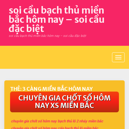
Skip
soi cầu bạch thủ miền
to
content
bắc hôm nay – soi cầu
đặc biệt
soi cầu bạch thủ miền bắc hôm nay – soi cầu đặc biệt
THẺ:
3 CÀNG MIỀN BẮC HÔM NAY
CHUYÊN GIA CHỐT SỐ HÔM
NAY XS MIỀN BẮC
chuyên gia chốt số hôm nay bạch thủ lô 2 nháy miền bắc
chuyên gia chốt số hôm nay cấp bạch thủ lô miền bắc