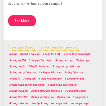
cau 3 cang mien bac, soi cau 3 cang […]
See More
SOI CẦU MIỀN BẮC
SOI CẦU MIỀN BẮC CHÍNH XÁC
3 càng
3 càng 2 số là gì
3 càng 2 số mb
3 càng 2 số siêu chuẩn
3 càng ăn 100
3 càng ăn bao nhiêu
3 cang cao cap
3 càng cặp
3 càng chuẩn
3 CÀNG chuẩn net
3 càng con gì chiều nay
3 càng con gì hôm nay
3 càng de hôm nay
3 càng hôm nay
3 càng lô
3 cang mb
3 cang mb hom nay
3 càng miền Bắc
3 càng miền bắc ăn bao nhiêu
3 càng miền Bắc hôm nay
3 càng miễn phí
3 càng miễn phí chính xác
3 càng siêu chuẩn
3 càng SIÊU VIP
3 càng víp hôm nay
3 càng win
3 càng xsmb
4 càng miền bắc
ăn cặp 3 càng
ba càng chuẩn
ba càng con gì