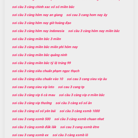
soi cầu 3 càng chinh xac xổ số miền bắc
soi cầu 3 càng hôm nay an giang
soi cau 3 cang hom nay ây
soi cầu 3 càng hôm nay giờ hoàng đạo
soi cầu 3 càng hôm nay indonesia
soi cầu 3 càng hôm nay miền bắc
soi cầu 3 càng miền bắc 3 miền
soi cầu 3 càng miền bắc miễn phí hôm nay
soi cầu 3 càng miền bắc quảng ninh
soi cầu 3 càng miền bắc tỷ lệ trúng 99
soi cầu 3 càng siêu chuẩn phạm ngọc thạch
soi cầu 3 càng siêu chuẩn vào 10
soi cau 3 cang sieu vip âu
soi cau 3 cang sieu vip loto
soi cau 3 cang tp
soi cầu 3 càng vip 6 cà mau
soi cầu 3 càng vip ơ miền bắc
soi cầu 3 càng vip thưởng
soi cầu 3 càng xổ số ăn
soi cầu 3 càng xổ số yên bái
soi cầu 3 càng xsmb 1000
soi cau 3 cang xsmb 500
soi cầu 3 càng xsmb chuan nhat
soi cầu 3 càng xsmb đắk lắk
soi cau 3 cang xsmb être
soi cau 3 cang xsmb ex
soi cầu 3 càng xsmb lô