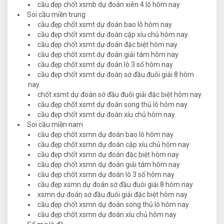
cầu đẹp chốt xsmb dự đoán xiên 4 lô hôm nay
Soi cầu miền trung
cầu đẹp chốt xsmt dự đoán bao lô hôm nay
cầu đẹp chốt xsmt dự đoán cặp xíu chủ hôm nay
cầu đẹp chốt xsmt dự đoán đặc biệt hôm nay
cầu đẹp chốt xsmt dự đoán giải tám hôm nay
cầu đẹp chốt xsmt dự đoán lô 3 số hôm nay
cầu đẹp chốt xsmt dự đoán sớ đầu đuôi giải 8 hôm
nay
chốt xsmt dự đoán sớ đầu đuôi giải đặc biệt hôm nay
cầu đẹp chốt xsmt dự đoán song thủ lô hôm nay
cầu đẹp chốt xsmt dự đoán xíu chủ hôm nay
Soi cầu miền nam
cầu đẹp chốt xsmn dự đoán bao lô hôm nay
cầu đẹp chốt xsmn dự đoán cặp xíu chủ hôm nay
cầu đẹp chốt xsmn dự đoán đặc biệt hôm nay
cầu đẹp chốt xsmn dự đoán giải tám hôm nay
cầu đẹp chốt xsmn dự đoán lô 3 số hôm nay
cầu đẹp xsmn dự đoán sớ đầu đuôi giải 8 hôm nay
xsmn dự đoán sớ đầu đuôi giải đặc biệt hôm nay
cầu đẹp chốt xsmn dự đoán song thủ lô hôm nay
cầu đẹp chốt xsmn dự đoán xíu chủ hôm nay