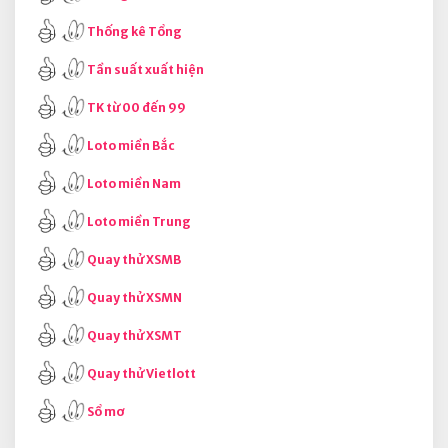
Thống kê Tổng
Tần suất xuất hiện
TK từ 00 đến 99
Loto miền Bắc
Loto miền Nam
Loto miền Trung
Quay thử XSMB
Quay thử XSMN
Quay thử XSMT
Quay thử Vietlott
Sổ mơ