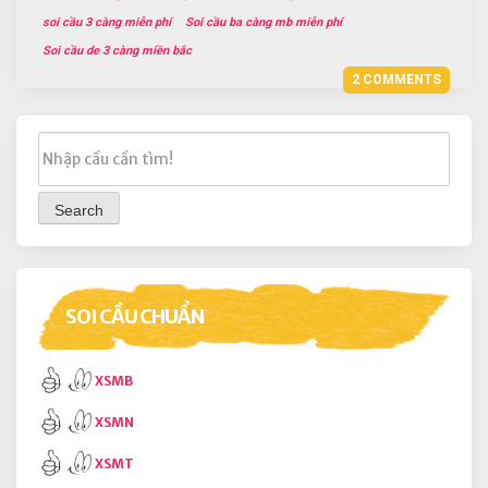
soi cầu 3 càng miễn phí
Soi cầu ba càng mb miễn phí
Soi cầu de 3 càng miền bắc
2 COMMENTS
Search
SOI CẦU CHUẨN
XSMB
XSMN
XSMT