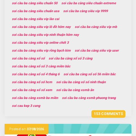
soi cầu ba càng siêu chuẩn 50
soi cầu ba càng siêu chuẩn extreme
soi cầu ba càng siêu chuẩn usa
soi cầu ba càng siêu vip 9999
soi cầu ba càng siêu vip lào cai
soi cầu ba càng siêu vip lô đề hôm nay
soi cầu ba càng siêu vip mb
soi cầu ba càng siêu vip ninh thuận hôm nay
soi cầu ba càng siêu vip online chốt 3
soi cầu ba càng siêu vip rồng bạch kim
soi cầu ba càng siêu vip user
soi cầu ba càng xổ số
soi cầu ba càng xổ số 3 càng
soi cầu ba càng xổ số 3 càng miền bắc
soi cầu ba càng xổ số 4 tháng 6
soi cầu ba càng xổ số 56 miền bắc
soi cầu ba càng xổ số hcm
soi cầu ba càng xổ số ninh thuận
soi cầu ba càng xổ số xem
soi cầu ba càng xsmb ân
soi cầu ba càng xsmb ba miền
soi cầu ba càng xsmb phuong trang
soi cau kep 3 cang
153 COMMENTS
Posted on
07/08/2026