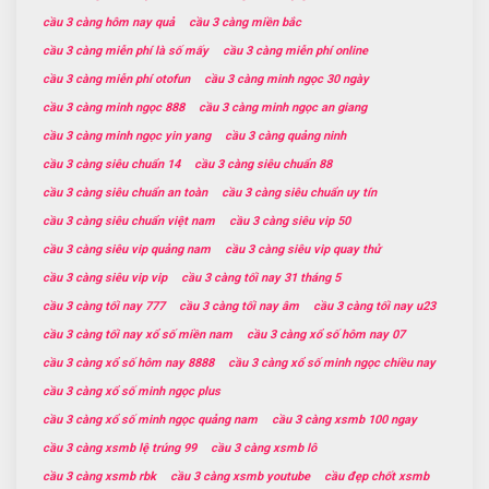
cầu 3 càng hôm nay quả
cầu 3 càng miền bắc
cầu 3 càng miễn phí là số mấy
cầu 3 càng miễn phí online
cầu 3 càng miễn phí otofun
cầu 3 càng minh ngọc 30 ngày
cầu 3 càng minh ngọc 888
cầu 3 càng minh ngọc an giang
cầu 3 càng minh ngọc yin yang
cầu 3 càng quảng ninh
cầu 3 càng siêu chuẩn 14
cầu 3 càng siêu chuẩn 88
cầu 3 càng siêu chuẩn an toàn
cầu 3 càng siêu chuẩn uy tín
cầu 3 càng siêu chuẩn việt nam
cầu 3 càng siêu vip 50
cầu 3 càng siêu vip quảng nam
cầu 3 càng siêu vip quay thử
cầu 3 càng siêu vip vip
cầu 3 càng tối nay 31 tháng 5
cầu 3 càng tối nay 777
cầu 3 càng tối nay âm
cầu 3 càng tối nay u23
cầu 3 càng tối nay xổ số miền nam
cầu 3 càng xổ số hôm nay 07
cầu 3 càng xổ số hôm nay 8888
cầu 3 càng xổ số minh ngọc chiều nay
cầu 3 càng xổ số minh ngọc plus
cầu 3 càng xổ số minh ngọc quảng nam
cầu 3 càng xsmb 100 ngay
cầu 3 càng xsmb lệ trúng 99
cầu 3 càng xsmb lô
cầu 3 càng xsmb rbk
cầu 3 càng xsmb youtube
cầu đẹp chốt xsmb