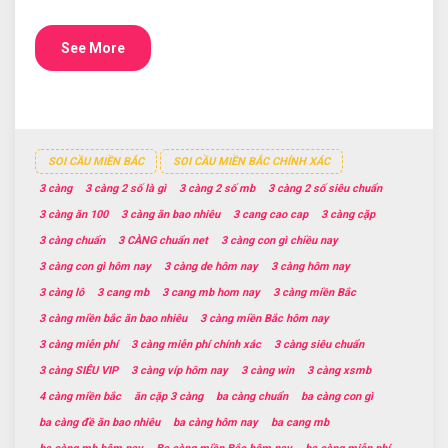
See More
SOI CẦU MIỀN BẮC
SOI CẦU MIỀN BẮC CHÍNH XÁC
3 càng
3 càng 2 số là gì
3 càng 2 số mb
3 càng 2 số siêu chuẩn
3 càng ăn 100
3 càng ăn bao nhiêu
3 cang cao cap
3 càng cặp
3 càng chuẩn
3 CÀNG chuẩn net
3 càng con gì chiều nay
3 càng con gì hôm nay
3 càng de hôm nay
3 càng hôm nay
3 càng lô
3 cang mb
3 cang mb hom nay
3 càng miền Bắc
3 càng miền bắc ăn bao nhiêu
3 càng miền Bắc hôm nay
3 càng miễn phí
3 càng miễn phí chính xác
3 càng siêu chuẩn
3 càng SIÊU VIP
3 càng víp hôm nay
3 càng win
3 càng xsmb
4 càng miền bắc
ăn cặp 3 càng
ba càng chuẩn
ba càng con gì
ba càng đề ăn bao nhiêu
ba càng hôm nay
ba cang mb