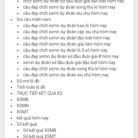
chốt xsmt dự đoán sớ đầu đuôi giải đặc biệt hôm nay
cầu đẹp chốt xsmt dự đoán song thủ lô hôm nay
cầu đẹp chốt xsmt dự đoán xíu chủ hôm nay
Soi cầu miền nam
cầu đẹp chốt xsmn dự đoán bao lô hôm nay
cầu đẹp chốt xsmn dự đoán cặp xíu chủ hôm nay
cầu đẹp chốt xsmn dự đoán đặc biệt hôm nay
cầu đẹp chốt xsmn dự đoán giải tám hôm nay
cầu đẹp chốt xsmn dự đoán lô 3 số hôm nay
cầu đẹp xsmn dự đoán sớ đầu đuôi giải 8 hôm nay
xsmn dự đoán sớ đầu đuôi giải đặc biệt hôm nay
cầu đẹp chốt xsmn dự đoán song thủ lô hôm nay
cầu đẹp chốt xsmn dự đoán xíu chủ hôm nay
Sổ mơ lô đề
Tính toán lô đề
TRỰC TIẾP KẾT QUẢ XS
XSMB
XSMN
XSMT
kết quả hôm nay
Sổ kết quả
Sổ kết quả XSMB
Sổ kết quả XSMT