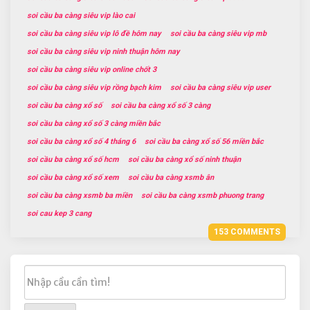
soi cầu ba càng siêu vip lào cai
soi cầu ba càng siêu vip lô đề hôm nay
soi cầu ba càng siêu vip mb
soi cầu ba càng siêu vip ninh thuận hôm nay
soi cầu ba càng siêu vip online chốt 3
soi cầu ba càng siêu vip rồng bạch kim
soi cầu ba càng siêu vip user
soi cầu ba càng xổ số
soi cầu ba càng xổ số 3 càng
soi cầu ba càng xổ số 3 càng miền bắc
soi cầu ba càng xổ số 4 tháng 6
soi cầu ba càng xổ số 56 miền bắc
soi cầu ba càng xổ số hcm
soi cầu ba càng xổ số ninh thuận
soi cầu ba càng xổ số xem
soi cầu ba càng xsmb ân
soi cầu ba càng xsmb ba miền
soi cầu ba càng xsmb phuong trang
soi cau kep 3 cang
153 COMMENTS