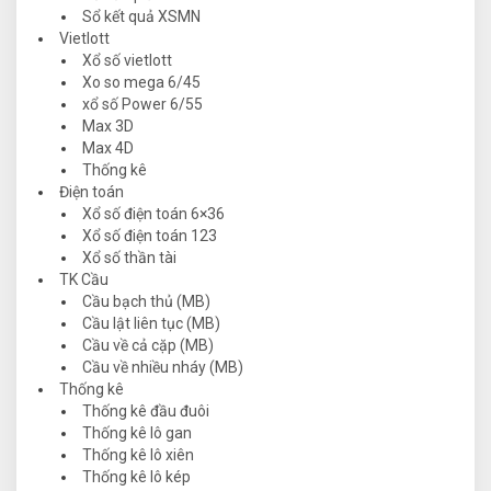
Sổ kết quả XSMN
Vietlott
Xổ số vietlott
Xo so mega 6/45
xổ số Power 6/55
Max 3D
Max 4D
Thống kê
Điện toán
Xổ số điện toán 6×36
Xổ số điện toán 123
Xổ số thần tài
TK Cầu
Cầu bạch thủ (MB)
Cầu lật liên tục (MB)
Cầu về cả cặp (MB)
Cầu về nhiều nháy (MB)
Thống kê
Thống kê đầu đuôi
Thống kê lô gan
Thống kê lô xiên
Thống kê lô kép