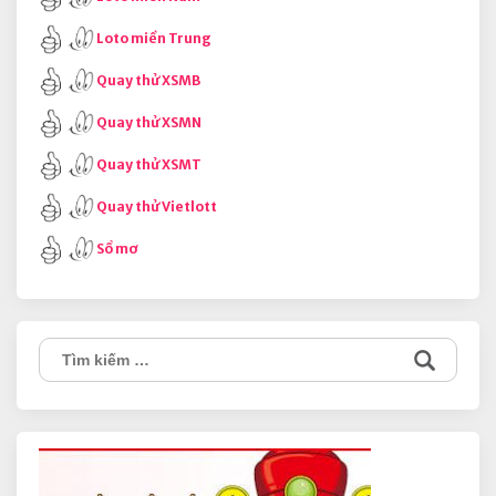
Loto miền Trung
Quay thử XSMB
Quay thử XSMN
Quay thử XSMT
Quay thử Vietlott
Sổ mơ
Tìm
kiếm
cho: