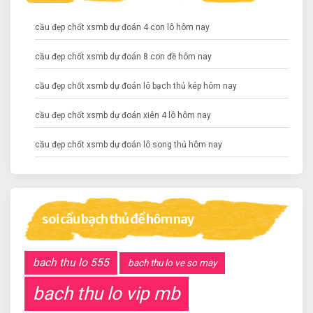
cầu đẹp chốt xsmb dự đoán 4 con lô hôm nay
cầu đẹp chốt xsmb dự đoán 8 con đề hôm nay
cầu đẹp chốt xsmb dự đoán lô bạch thủ kép hôm nay
cầu đẹp chốt xsmb dự đoán xiên 4 lô hôm nay
cầu đẹp chốt xsmb dự đoán lô song thủ hôm nay
soi cầu bạch thủ đề hôm nay
bach thu lo 555
bach thu lo ve so may
bach thu lo vip mb