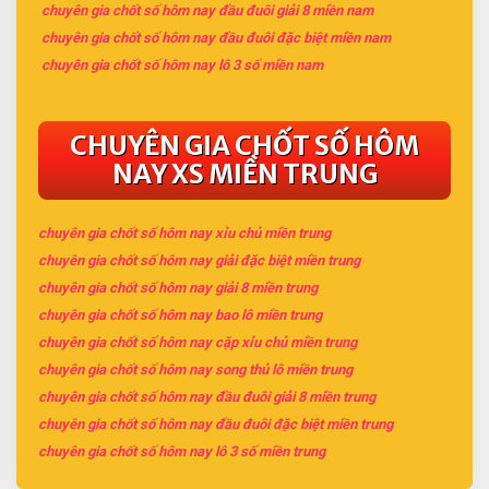
chuyên gia chốt số hôm nay đầu đuôi giải 8 miền nam
chuyên gia chốt số hôm nay đầu đuôi đặc biệt miền nam
chuyên gia chốt số hôm nay lô 3 số miền nam
CHUYÊN GIA CHỐT SỐ HÔM
NAY XS MIỀN TRUNG
chuyên gia chốt số hôm nay xỉu chủ miền trung
chuyên gia chốt số hôm nay giải đặc biệt miền trung
chuyên gia chốt số hôm nay giải 8 miền trung
chuyên gia chốt số hôm nay bao lô miền trung
chuyên gia chốt số hôm nay cặp xỉu chủ miền trung
chuyên gia chốt số hôm nay song thủ lô miền trung
chuyên gia chốt số hôm nay đầu đuôi giải 8 miền trung
chuyên gia chốt số hôm nay đầu đuôi đặc biệt miền trung
chuyên gia chốt số hôm nay lô 3 số miền trung