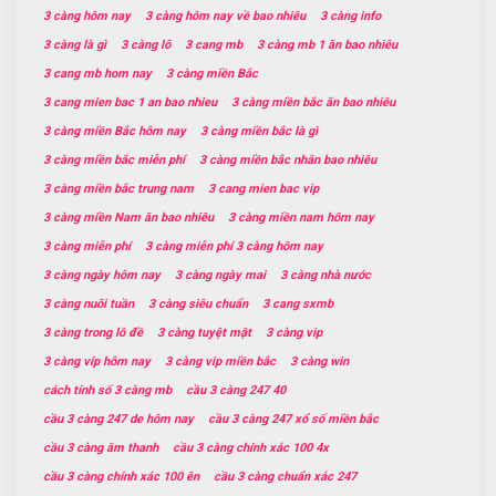
3 càng hôm nay
3 càng hôm nay về bao nhiêu
3 càng info
3 càng là gì
3 càng lô
3 cang mb
3 càng mb 1 ăn bao nhiêu
3 cang mb hom nay
3 càng miền Bắc
3 cang mien bac 1 an bao nhieu
3 càng miền bắc ăn bao nhiêu
3 càng miền Bắc hôm nay
3 càng miền bắc là gì
3 càng miền bắc miễn phí
3 càng miền bắc nhân bao nhiêu
3 càng miền bắc trung nam
3 cang mien bac vip
3 càng miền Nam ăn bao nhiêu
3 càng miền nam hôm nay
3 càng miễn phí
3 càng miễn phí 3 càng hôm nay
3 càng ngày hôm nay
3 càng ngày mai
3 càng nhà nước
3 càng nuôi tuần
3 càng siêu chuẩn
3 cang sxmb
3 càng trong lô đề
3 càng tuyệt mật
3 càng vip
3 càng víp hôm nay
3 càng vip miền bắc
3 càng win
cách tính số 3 càng mb
cầu 3 càng 247 40
cầu 3 càng 247 de hôm nay
cầu 3 càng 247 xổ số miền bắc
cầu 3 càng âm thanh
cầu 3 càng chính xác 100 4x
cầu 3 càng chính xác 100 ên
cầu 3 càng chuẩn xác 247