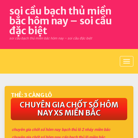
Skip
soi cầu bạch thủ miền
to
content
bắc hôm nay – soi cầu
đặc biệt
soi cầu bạch thủ miền bắc hôm nay – soi cầu đặc biệt
THẺ:
3 CÀNG LÔ
CHUYÊN GIA CHỐT SỐ HÔM
NAY XS MIỀN BẮC
chuyên gia chốt số hôm nay bạch thủ lô 2 nháy miền bắc
chuyên gia chốt số hôm nay cấp bạch thủ lô miền bắc