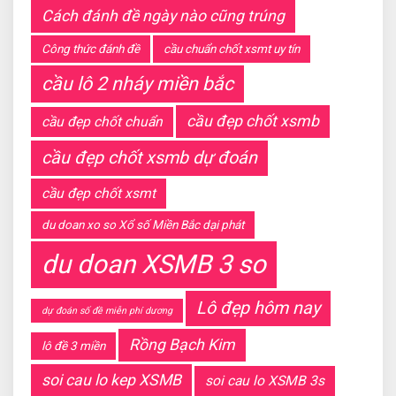
Cách đánh đề ngày nào cũng trúng
Công thức đánh đề
cầu chuẩn chốt xsmt uy tín
cầu lô 2 nháy miền bắc
cầu đẹp chốt xsmb
cầu đẹp chốt chuẩn
cầu đẹp chốt xsmb dự đoán
cầu đẹp chốt xsmt
du doan xo so Xổ số Miền Bắc dại phát
du doan XSMB 3 so
Lô đẹp hôm nay
dự đoán số đề miễn phí dương
Rồng Bạch Kim
lô đề 3 miền
soi cau lo kep XSMB
soi cau lo XSMB 3s