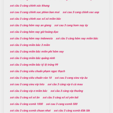
soi cầu 3 càng chính xác khung
soi cau 3 cang chinh xac phien ban moi
soi cau 3 cang chinh xac uop
soi cầu 3 càng chinh xac xổ số miền bắc
soi cầu 3 càng hôm nay an giang
soi cau 3 cang hom nay ây
soi cầu 3 càng hôm nay giờ hoàng đạo
soi cầu 3 càng hôm nay indonesia
soi cầu 3 càng hôm nay miền bắc
soi cầu 3 càng miền bắc 3 miền
soi cầu 3 càng miền bắc miễn phí hôm nay
soi cầu 3 càng miền bắc quảng ninh
soi cầu 3 càng miền bắc tỷ lệ trúng 99
soi cầu 3 càng siêu chuẩn phạm ngọc thạch
soi cầu 3 càng siêu chuẩn vào 10
soi cau 3 cang sieu vip âu
soi cau 3 cang sieu vip loto
soi cầu 3 càng vip 6 cà mau
soi cầu 3 càng vip ơ miền bắc
soi cầu 3 càng vip thưởng
soi cầu 3 càng xổ số ăn
soi cầu 3 càng xổ số yên bái
soi cầu 3 càng xsmb 1000
soi cau 3 cang xsmb 500
soi cầu 3 càng xsmb chuan nhat
soi cầu 3 càng xsmb đắk lắk