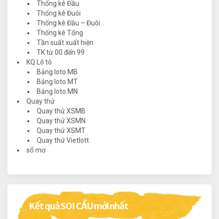
Thống kê Đầu
Thống kê Đuôi
Thống kê Đầu – Đuôi
Thống kê Tổng
Tần suất xuất hiện
TK từ 00 đến 99
KQ Lô tô
Bảng loto MB
Bảng loto MT
Bảng loto MN
Quay thử
Quay thử XSMB
Quay thử XSMN
Quay thử XSMT
Quay thử Vietlott
sổ mơ
Kết quả SOI CẦU mới nhất