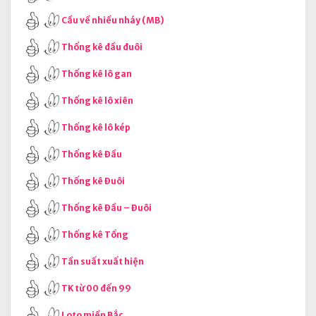
Cầu về nhiều nháy (MB)
Thống kê đầu đuôi
Thống kê lô gan
Thống kê lô xiên
Thống kê lô kép
Thống kê Đầu
Thống kê Đuôi
Thống kê Đầu – Đuôi
Thống kê Tổng
Tần suất xuất hiện
TK từ 00 đến 99
Loto miền Bắc