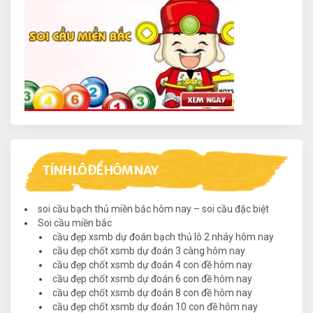
TÍNH LÔ ĐỀ HÔM NAY
soi cầu bạch thủ miền bắc hôm nay – soi cầu đặc biệt
Soi cầu miền bắc
cầu đẹp xsmb dự đoán bạch thủ lô 2 nháy hôm nay
cầu đẹp chốt xsmb dự đoán 3 càng hôm nay
cầu đẹp chốt xsmb dự đoán 4 con đề hôm nay
cầu đẹp chốt xsmb dự đoán 6 con đề hôm nay
cầu đẹp chốt xsmb dự đoán 8 con đề hôm nay
cầu đẹp chốt xsmb dự đoán 10 con đề hôm nay