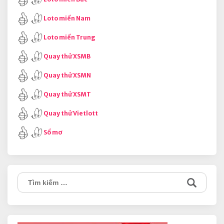
Loto miền Nam
Loto miền Trung
Quay thử XSMB
Quay thử XSMN
Quay thử XSMT
Quay thử Vietlott
Sổ mơ
Tìm
kiếm
cho: