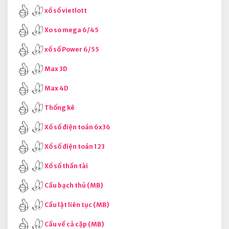
xổ số vietlott
Xo so mega 6/45
xổ số Power 6/55
Max 3D
Max 4D
Thống kê
Xổ số điện toán 6x36
Xổ số điện toán 123
Xổ số thần tài
Cầu bạch thủ (MB)
Cầu lật liên tục (MB)
Cầu về cả cặp (MB)