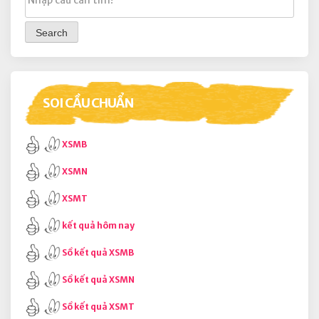
Search
SOI CẦU CHUẨN
XSMB
XSMN
XSMT
kết quả hôm nay
Sổ kết quả XSMB
Sổ kết quả XSMN
Sổ kết quả XSMT