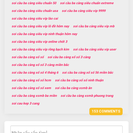
soi cầu ba càng siêu chuẩn 50
soi cầu ba càng siêu chuẩn extreme
soi cầu ba càng siêu chuẩn usa
soi cầu ba càng siêu vip 9999
soi cầu ba càng siêu vip lào cai
soi cầu ba càng siêu vip lô đề hôm nay
soi cầu ba càng siêu vip mb
soi cầu ba càng siêu vip ninh thuận hôm nay
soi cầu ba càng siêu vip online chốt 3
soi cầu ba càng siêu vip rồng bạch kim
soi cầu ba càng siêu vip user
soi cầu ba càng xổ số
soi cầu ba càng xổ số 3 càng
soi cầu ba càng xổ số 3 càng miền bắc
soi cầu ba càng xổ số 4 tháng 6
soi cầu ba càng xổ số 56 miền bắc
soi cầu ba càng xổ số hcm
soi cầu ba càng xổ số ninh thuận
soi cầu ba càng xổ số xem
soi cầu ba càng xsmb ân
soi cầu ba càng xsmb ba miền
soi cầu ba càng xsmb phuong trang
soi cau kep 3 cang
153 COMMENTS