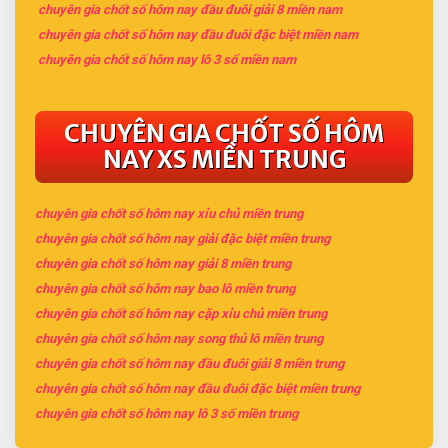
chuyên gia chốt số hôm nay đầu đuôi giải 8 miền nam
chuyên gia chốt số hôm nay đầu đuôi đặc biệt miền nam
chuyên gia chốt số hôm nay lô 3 số miền nam
CHUYÊN GIA CHỐT SỐ HÔM
NAY XS MIỀN TRUNG
chuyên gia chốt số hôm nay xỉu chủ miền trung
chuyên gia chốt số hôm nay giải đặc biệt miền trung
chuyên gia chốt số hôm nay giải 8 miền trung
chuyên gia chốt số hôm nay bao lô miền trung
chuyên gia chốt số hôm nay cặp xỉu chủ miền trung
chuyên gia chốt số hôm nay song thủ lô miền trung
chuyên gia chốt số hôm nay đầu đuôi giải 8 miền trung
chuyên gia chốt số hôm nay đầu đuôi đặc biệt miền trung
chuyên gia chốt số hôm nay lô 3 số miền trung