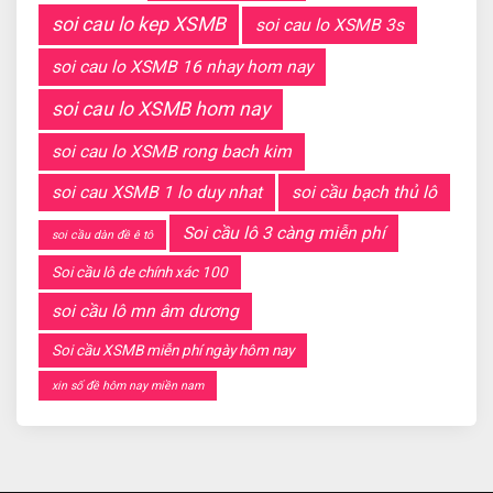
soi cau lo kep XSMB
soi cau lo XSMB 3s
soi cau lo XSMB 16 nhay hom nay
soi cau lo XSMB hom nay
soi cau lo XSMB rong bach kim
soi cau XSMB 1 lo duy nhat
soi cầu bạch thủ lô
Soi cầu lô 3 càng miễn phí
soi cầu dàn đề ê tô
Soi cầu lô de chính xác 100
soi cầu lô mn âm dương
Soi cầu XSMB miễn phí ngày hôm nay
xin số đề hôm nay miền nam