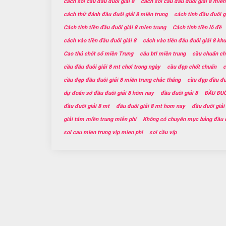
cách soi cầu đầu đuôi giải 8
cách soi cầu đầu đuôi giải 8 miền
cách thử đánh đầu đuôi giải 8 miền trung
cách tính đầu đuôi g
Cách tính tiền đầu đuôi giải 8 mien trung
Cách tính tiền lô đề
cách vào tiền đầu đuôi giải 8
cách vào tiền đầu đuôi giải 8 kh
Cao thủ chốt số miền Trung
cầu btl miền trung
cầu chuẩn ch
cầu đầu đuôi giải 8 mt chơi trong ngày
cầu đẹp chốt chuẩn
c
cầu đẹp đầu đuôi giải 8 miền trung chắc thắng
cầu đẹp đầu đuô
dự đoán sớ đầu đuôi giải 8 hôm nay
đầu đuôi giải 8
ĐẦU ĐUÔ
đầu đuôi giải 8 mt
đầu đuôi giải 8 mt hom nay
đầu đuôi giải
giải tám miền trung miễn phí
Không có chuyên mục bảng đầu đ
soi cau mien trung vip mien phi
soi cầu víp