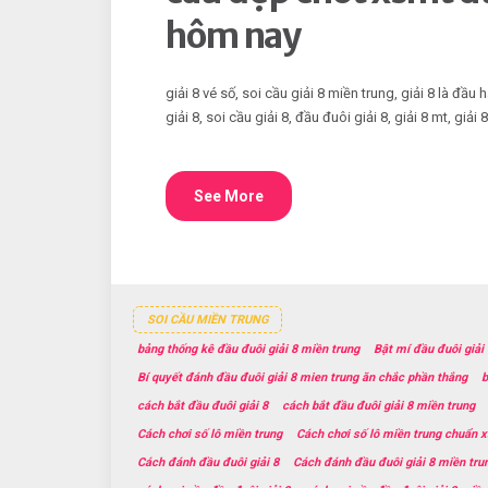
hôm nay
giải 8 vé số, soi cầu giải 8 miền trung, giải 8 là đầu ha
giải 8, soi cầu giải 8, đầu đuôi giải 8, giải 8 mt, giải
See More
SOI CẦU MIỀN TRUNG
bảng thống kê đầu đuôi giải 8 miền trung
Bật mí đầu đuôi giải 
Bí quyết đánh đầu đuôi giải 8 mien trung ăn chắc phần thắng
b
cách bắt đầu đuôi giải 8
cách bắt đầu đuôi giải 8 miền trung
Cách chơi số lô miền trung
Cách chơi số lô miền trung chuẩn 
Cách đánh đầu đuôi giải 8
Cách đánh đầu đuôi giải 8 miền tru