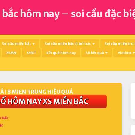
 bắc hôm nay – soi cầu đặc bi
Soi cầu miền bắc
Soi cầu miền bắc chính xác
Soi cầu miền tr
XSMN
XSMT
kết quả hôm nay
Sổ kết quả
Vietlott
IẢI 8 MIEN TRUNG HIỆU QUẢ
SỐ HÔM NAY XS MIỀN BẮC
n bắc
ắc