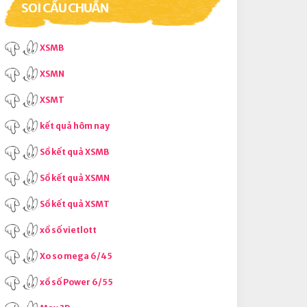
SOI CẦU CHUẨN
XSMB
XSMN
XSMT
kết quả hôm nay
Sổ kết quả XSMB
Sổ kết quả XSMN
Sổ kết quả XSMT
xổ số vietlott
Xo so mega 6/45
xổ số Power 6/55