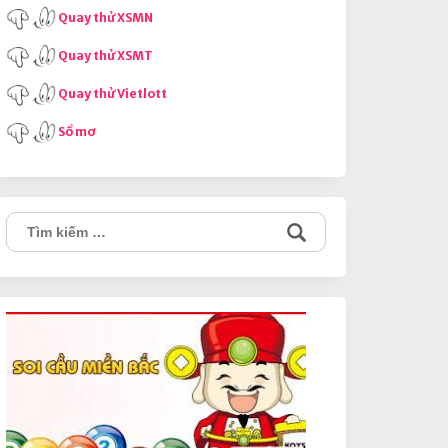
Quay thử XSMN
Quay thử XSMT
Quay thử Vietlott
Sổ mơ
Tìm
kiếm
cho: