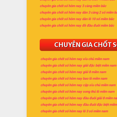
chuyên gia chốt số hôm nay 3 càng miền bắc
chuyên gia chốt số hôm nay dàn 3 càng 2 số miền b
chuyên gia chốt số hôm nay dàn lô 10 số miền bắc
chuyên gia chốt số hôm nay đề đầu đuôi miền bắc
CHUYÊN GIA CHỐT 
chuyên gia chốt số hôm nay xỉu chủ miền nam
chuyên gia chốt số hôm nay giải đặc biệt miền nam
chuyên gia chốt số hôm nay giải 8 miền nam
chuyên gia chốt số hôm nay bao lô miền nam
chuyên gia chốt số hôm nay cặp xỉu chủ miền nam
chuyên gia chốt số hôm nay song thủ lô miền nam
chuyên gia chốt số hôm nay đầu đuôi giải 8 miền n
chuyên gia chốt số hôm nay đầu đuôi đặc biệt miề
chuyên gia chốt số hôm nay lô 3 số miền nam