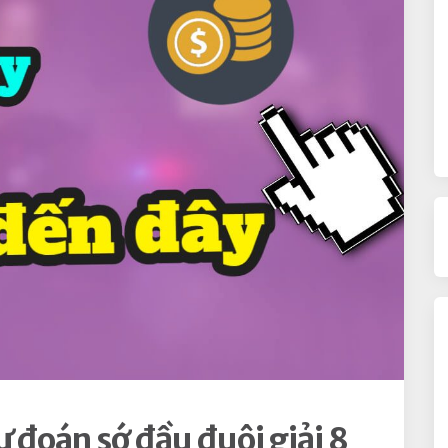
 đoán sớ đầu đuôi giải 8