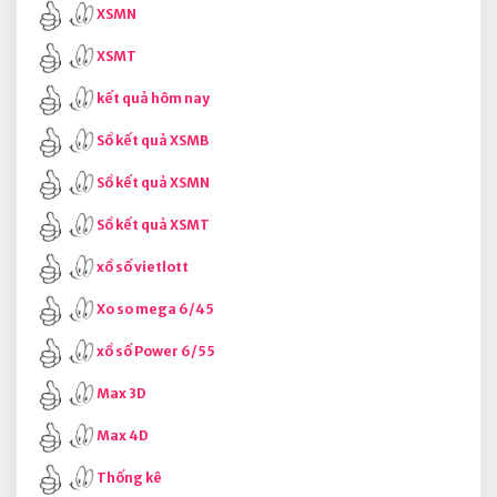
XSMN
XSMT
kết quả hôm nay
Sổ kết quả XSMB
Sổ kết quả XSMN
Sổ kết quả XSMT
xổ số vietlott
Xo so mega 6/45
xổ số Power 6/55
Max 3D
Max 4D
Thống kê