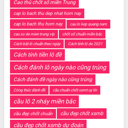
Cao thủ chốt số miền Trung
cap lo bach thu dep nhat hom nay
cap lo bach thu hom nay
cau lo kep quang nam
cau so de mien trung víp
chốt số chuẩn miền bắc
Cách bắt lô chuẩn theo ngày
Cách tính lô de 2021
Cách tính tiền lô đề
Cách đánh lô ngày nào cũng trúng
Cách đánh đề ngày nào cũng trúng
Công thức đánh đề
cầu chuẩn chốt xsmt uy tín
cầu lô 2 nháy miền bắc
cầu đẹp chốt xsmb
cầu đẹp chốt chuẩn
cầu đẹp chốt xsmb dự đoán