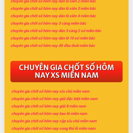
chuyên gia chốt số hôm nay dàn lô xiên 2 miền bắc
chuyên gia chốt số hôm nay dàn lô xiên 3 miền bắc
chuyên gia chốt số hôm nay dàn lô xiên 4 miền bắc
chuyên gia chốt số hôm nay 3 càng miền bắc
chuyên gia chốt số hôm nay dàn 3 càng 2 số miền bắc
chuyên gia chốt số hôm nay dàn lô 10 số miền bắc
chuyên gia chốt số hôm nay đề đầu đuôi miền bắc
CHUYÊN GIA CHỐT SỐ HÔM
NAY XS MIỀN NAM
chuyên gia chốt số hôm nay xỉu chủ miền nam
chuyên gia chốt số hôm nay giải đặc biệt miền nam
chuyên gia chốt số hôm nay giải 8 miền nam
chuyên gia chốt số hôm nay bao lô miền nam
chuyên gia chốt số hôm nay cặp xỉu chủ miền nam
chuyên gia chốt số hôm nay song thủ lô miền nam