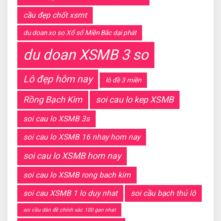
cầu đẹp chốt xsmt
du doan xo so Xổ số Miền Bắc dại phát
du doan XSMB 3 so
Lô đẹp hôm nay
lô đề 3 miền
Rồng Bạch Kim
soi cau lo kep XSMB
soi cau lo XSMB 3s
soi cau lo XSMB 16 nhay hom nay
soi cau lo XSMB hom nay
soi cau lo XSMB rong bach kim
soi cau XSMB 1 lo duy nhat
soi cầu bạch thủ lô
soi cầu dàn đề chính xác 100 gan nhat