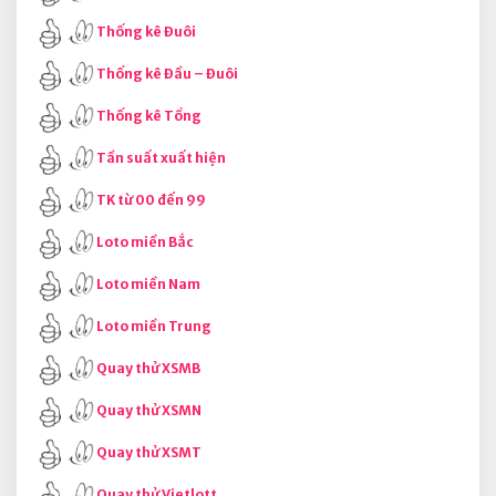
Thống kê Đuôi
Thống kê Đầu – Đuôi
Thống kê Tổng
Tần suất xuất hiện
TK từ 00 đến 99
Loto miền Bắc
Loto miền Nam
Loto miền Trung
Quay thử XSMB
Quay thử XSMN
Quay thử XSMT
Quay thử Vietlott