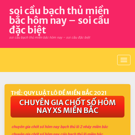
Skip
soi cầu bạch thủ miền
to
content
bắc hôm nay – soi cầu
đặc biệt
soi cầu bạch thủ miền bắc hôm nay – soi cầu đặc biệt
THẺ:
QUY LUẬT LÔ ĐỀ MIỀN BẮC 2021
CHUYÊN GIA CHỐT SỐ HÔM
NAY XS MIỀN BẮC
chuyên gia chốt số hôm nay bạch thủ lô 2 nháy miền bắc
chuyên gia chốt số hôm nay cấp bạch thủ lô miền bắc